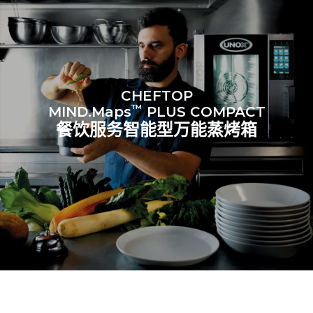
CHEFTOP
™
MIND.Maps
PLUS COMPACT
餐饮服务智能型万能蒸烤箱