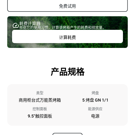
免费试用
耗费计算器
根据您的使用习惯，计算该烤箱产生的耗费和排放量。
计算耗费
产品规格
类型
烤盘
商用柜台式万能蒸烤箱
5 烤盘 GN 1/1
控制面板
能源供应
9.5"触控面板
电源