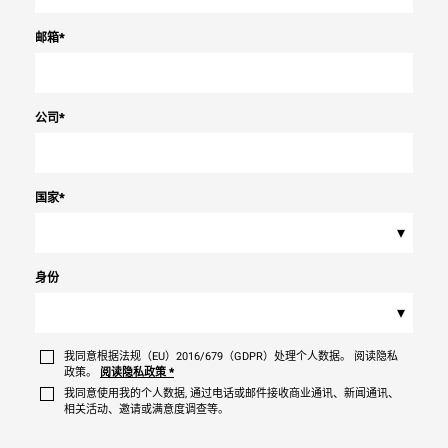
邮箱
*
公司
*
国家
*
▾
身份
▾
我同意根据法规（EU）2016/679（GDPR）处理个人数据。 阅读隐私
政策。
阅读隐私政策
*
我同意使用我的个人数据, 通过电话或邮件接收商业通讯、新闻通讯、
相关活动、邀请或满意度调查等。