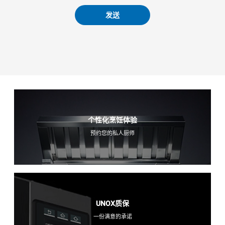
发送
个性化烹饪体验
预约您的私人厨师
UNOX质保
一份满意的承诺