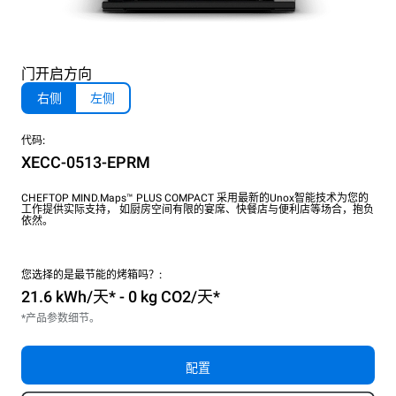
门开启方向
右侧
左侧
代码:
XECC-0513-EPRM
CHEFTOP MIND.Maps™ PLUS COMPACT 采用最新的Unox智能技术为您的
工作提供实际支持， 如厨房空间有限的宴席、快餐店与便利店等场合，抱负
依然。
您选择的是最节能的烤箱吗？:
21.6 kWh/天* - 0 kg CO2/天*
*产品参数细节。
配置