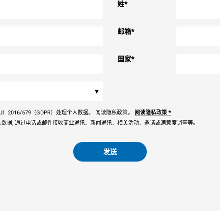
姓
*
邮箱
*
国家
*
▾
）2016/679（GDPR）处理个人数据。 阅读隐私政策。
阅读隐私政策
*
数据, 通过电话或邮件接收商业通讯、新闻通讯、相关活动、邀请或满意度调查等。
发送