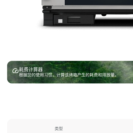
耗费计算器
根据您的使用习惯，计算该烤箱产生的耗费和排放量。
类型