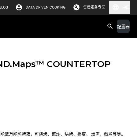
BLOG
DATA DRIVEN COOKING
售后服务专区
中国
配置器
ND.Maps™ COUNTERTOP
 PLUS 智能型万能蒸烤箱，可烧烤、煎炸、烘烤、褐变、 烟熏、蒸煮等等。