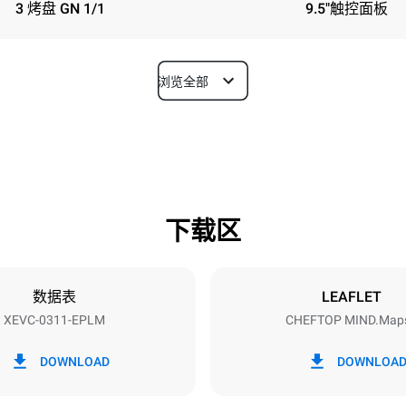
3 烤盘 GN 1/1
9.5"触控面板
浏览全部
深度
783 mm
下载区
烤盘尺寸
GN 1/1
数据表
LEAFLET
XEVC-0311-EPLM
CHEFTOP MIND.Map
功率
~ / 220-240V 3~ / 220-240V
5 kW
DOWNLOAD
DOWNLOA