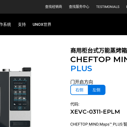
查找经销商
查找服务中心
TESTIMONIALS
作系统
支持
UNOX世界
商用柜台式万能蒸烤箱
CHEFTOP MI
PLUS
门开启方向
右侧
左侧
代码:
XEVC-0311-EPLM
CHEFTOP MIND.Maps™