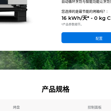
自动循环烹饪与智能功能让烹饪
您选择的是最节能的烤箱吗？:
16 kWh/天* - 0 kg 
*产品参数细节。
配置
产品规格
烤盘
控制面板