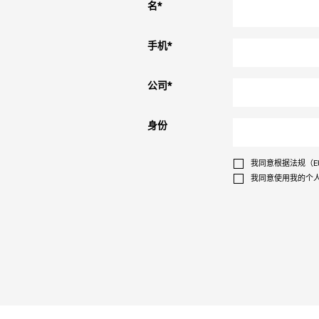
名
*
手机
*
公司
*
身份
我同意根据法规（EU
我同意使用我的个人