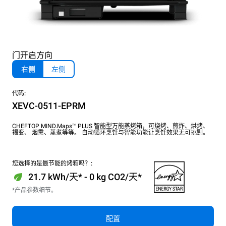
门开启方向
右侧
左侧
代码:
XEVC-0511-EPRM
CHEFTOP MIND.Maps™ PLUS 智能型万能蒸烤箱，可烧烤、煎炸、烘烤、
褐变、 烟熏、蒸煮等等。 自动循环烹饪与智能功能让烹饪效果无可挑剔。
您选择的是最节能的烤箱吗？:
21.7 kWh/天* - 0 kg CO2/天*
*产品参数细节。
配置