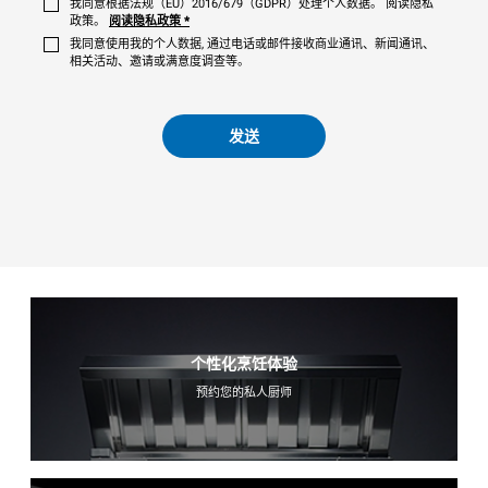
我同意根据法规（EU）2016/679（GDPR）处理个人数据。 阅读隐私
政策。
阅读隐私政策
*
我同意使用我的个人数据, 通过电话或邮件接收商业通讯、新闻通讯、
相关活动、邀请或满意度调查等。
发送
个性化烹饪体验
预约您的私人厨师