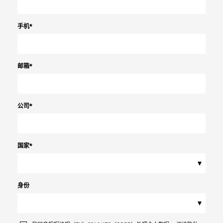
手机
*
邮箱
*
公司
*
国家
*
▾
身份
▾