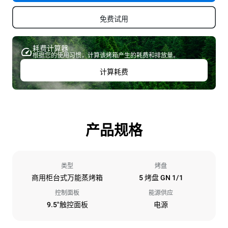
免费试用
耗费计算器
根据您的使用习惯，计算该烤箱产生的耗费和排放量。
计算耗费
产品规格
类型
烤盘
商用柜台式万能蒸烤箱
5 烤盘 GN 1/1
控制面板
能源供应
9.5"触控面板
电源