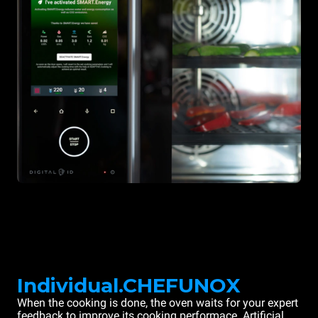
Individual.CHEFUNOX
When the cooking is done, the oven waits for your expert
feedback to improve its cooking performace. Artificial