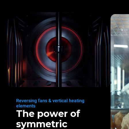
Reversing fans & vertical heating
elements
The power of
symmetric