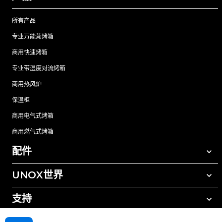
所有产品
专业万能蒸烤箱
商用快速烤箱
专业带湿度对流烤箱
商用热风炉
保温柜
商用电气式烤箱
商用燃气式烤箱
配件
UNOX世界
所有配件
自动清洗清洁剂
支持
我们在全球的办事处
手动清洗清洁剂