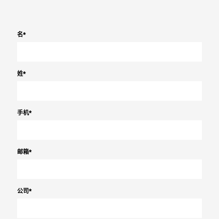
名
*
姓
*
手机
*
邮箱
*
公司
*