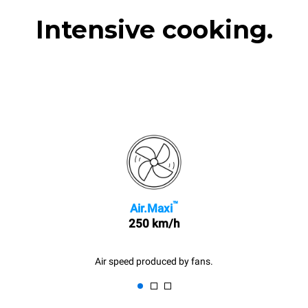
Intensive cooking.
™
Air.Maxi
250 km/h
Air speed produced by fans.