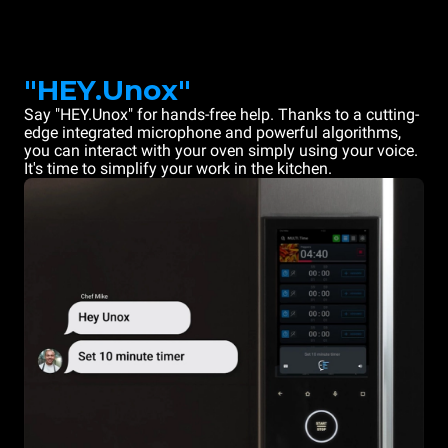
"HEY.Unox"
Say "HEY.Unox" for hands-free help. Thanks to a cutting-
edge integrated microphone and powerful algorithms,
you can interact with your oven simply using your voice.
It's time to simplify your work in the kitchen.