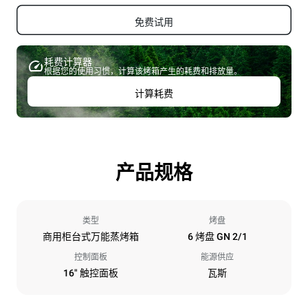
免费试用
耗费计算器
根据您的使用习惯，计算该烤箱产生的耗费和排放量。
计算耗费
产品规格
类型
烤盘
商用柜台式万能蒸烤箱
6 烤盘 GN 2/1
控制面板
能源供应
16" 触控面板
瓦斯