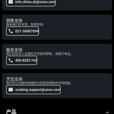
info.china.zh@unox.com
销售支持
致电我们的专家，免费咨询。
021-56907696
服务支持
我们的技术人员随时为您提供帮助，请拨打电话。
400 8203 763
烹饪支持
我们的公司厨师将随时为您提供帮助并尽快回复。
cooking.support@unox.com
产品