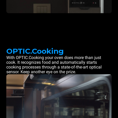
OPTIC.Cooking
With OPTIC.Cooking your oven does more than just
cook. It recognizes food and automatically starts
cooking processes through a state-of-the-art optical
sensor. Keep another eye on the prize.