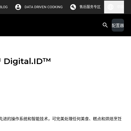
BLOG
DATA DRIVEN COOKING
售后服务专区
中国
配置器
™
Digital.ID™
先进的操作系统和智能技术，可完美处理任何美食、糕点和烘焙烹饪