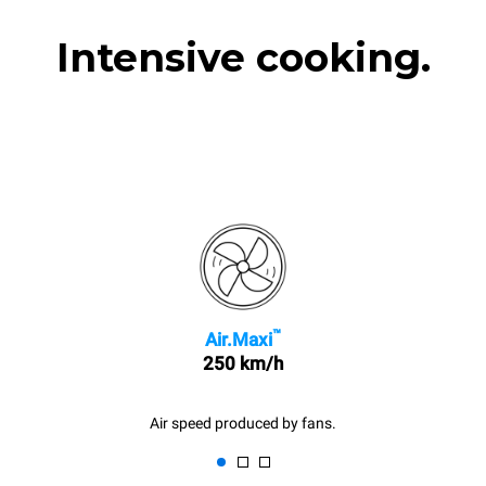
Intensive cooking.
™
Air.Maxi
250 km/h
Air speed produced by fans.