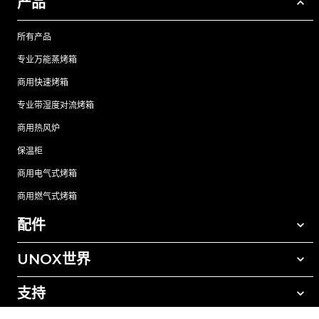
产品
所有产品
专业万能蒸烤箱
商用快速烤箱
专业带湿度对流烤箱
商用热风炉
保温柜
商用电气式烤箱
商用燃气式烤箱
配件
UNOX世界
所有配件
自动清洗清洁剂
支持
我们在全球的办事处
手动清洗清洁剂