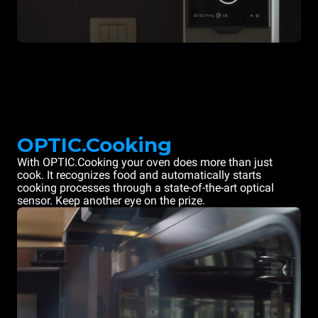
OPTIC.Cooking
With OPTIC.Cooking your oven does more than just
cook. It recognizes food and automatically starts
cooking processes through a state-of-the-art optical
sensor. Keep another eye on the prize.