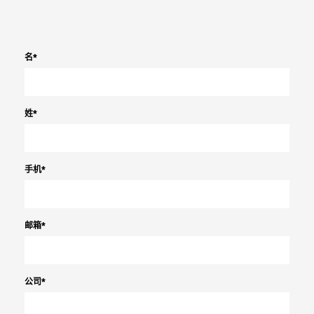
名
*
姓
*
手机
*
邮箱
*
公司
*