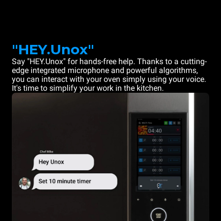
"HEY.Unox"
Say "HEY.Unox" for hands-free help. Thanks to a cutting-
edge integrated microphone and powerful algorithms,
you can interact with your oven simply using your voice.
It's time to simplify your work in the kitchen.