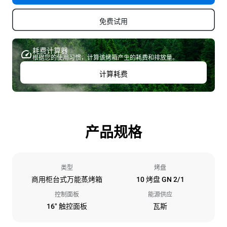
免费试用
耗费计算器
根据您的使用习惯，计算该烤箱产生的耗费和排放量。
计算耗费
产品规格
类型
烤盘
商用柜台式万能蒸烤箱
10 烤盘 GN 2/1
控制面板
能源供应
16" 触控面板
瓦斯