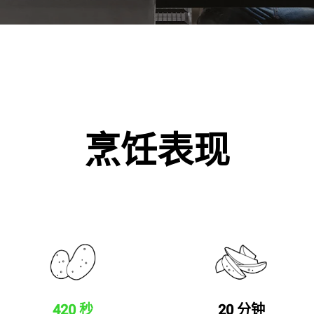
烹饪表现
420 秒
20 分钟