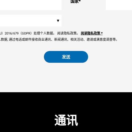
国家
*
▾
）2016/679（GDPR）处理个人数据。 阅读隐私政策。
阅读隐私政策
*
数据, 通过电话或邮件接收商业通讯、新闻通讯、相关活动、邀请或满意度调查等。
发送
通讯