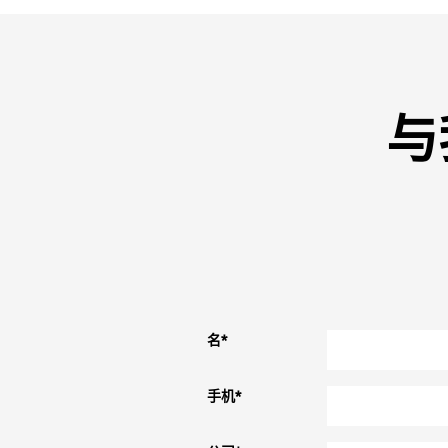
与
名
*
手机
*