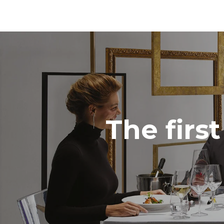
The firs