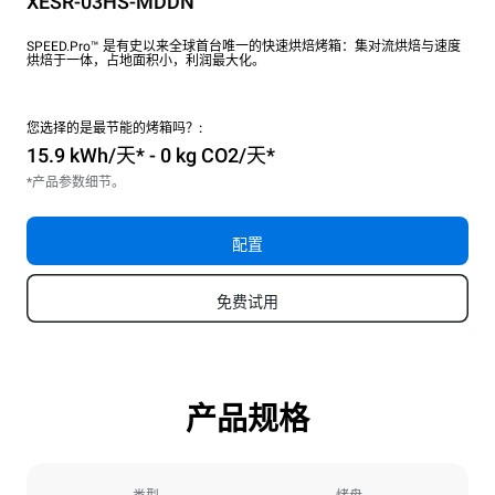
XESR-03HS-MDDN
SPEED.Pro™ 是有史以来全球首台唯一的快速烘焙烤箱：集对流烘焙与速度
烘焙于一体，占地面积小，利润最大化。
您选择的是最节能的烤箱吗？:
15.9 kWh/天* - 0 kg CO2/天*
*产品参数细节。
配置
免费试用
产品规格