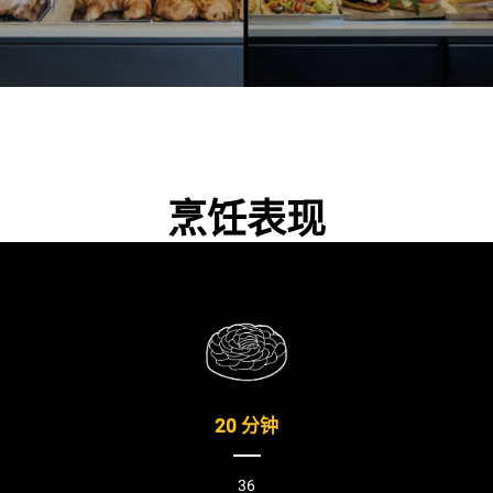
烹饪表现
20 分钟
36