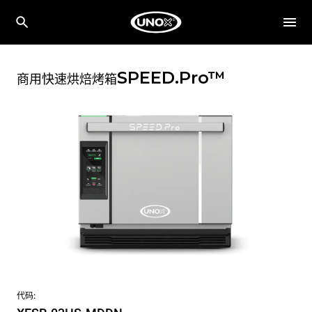
SPEED.Pro™
商用快速烘焙烤箱
代码: