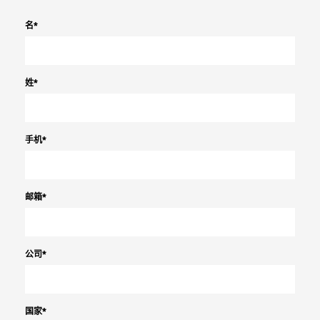
名
*
姓
*
手机
*
邮箱
*
公司
*
国家
*