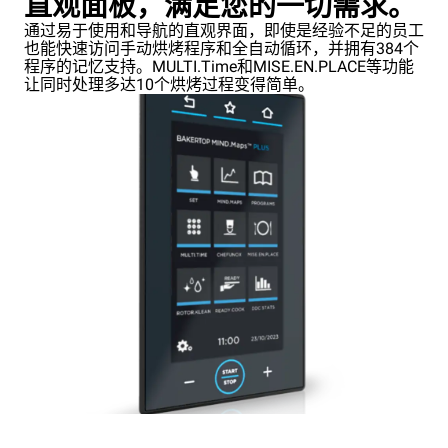
直观面板，满足您的一切需求。
通过易于使用和导航的直观界面，即使是经验不足的员工
也能快速访问手动烘烤程序和全自动循环，并拥有384个
程序的记忆支持。MULTI.Time和MISE.EN.PLACE等功能
让同时处理多达10个烘烤过程变得简单。