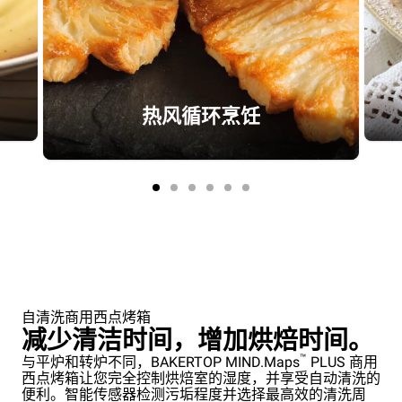
热风循环烹饪
自清洗商用西点烤箱
减少清洁时间，增加烘焙时间。
™
与平炉和转炉不同，BAKERTOP MIND.Maps
PLUS 商用
西点烤箱让您完全控制烘焙室的湿度，并享受自动清洗的
便利。智能传感器检测污垢程度并选择最高效的清洗周