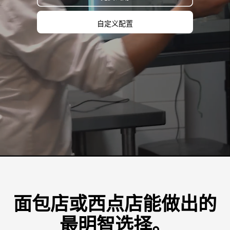
自定义配置
面包店或西点店能做出的
最明智选择。