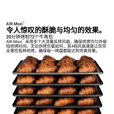
™
AIR.Maxi
令人惊叹的酥脆与均匀的效果。
20分钟烤制72个牛角包
™
AIR.Maxi
采用多个大流量反转风扇，确保烘烤均匀并缩
短烘烤时间。无论烘烤负载如何，其4档风扇速度让您完
全掌控各种烘烤，确保每一烤盘都能达到完美效果。