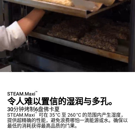
™
STEAM.Maxi
令人难以置信的湿润与多孔。
30分钟烤制6盘佛卡夏
™
STEAM.Maxi
可在 35 °C 至 260 °C 的范围内产生湿度，
提供超精确的性能，避免浪费哪怕一滴能源或水。确保以
最低的消耗获得最高品质的结果。