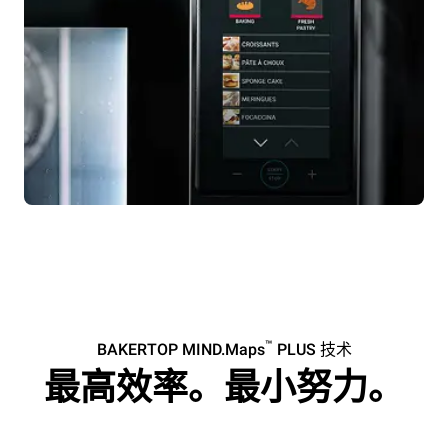
™
BAKERTOP MIND.Maps
PLUS 技术
最高效率。最小努力。