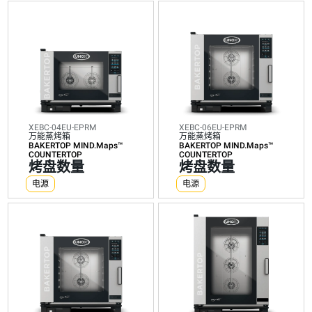
XEBC-
XEBC-
XEBC-
XEBC-
XEBC-
04EU-
06EU-
06EU-
10EU-
10EU-
EPRM
EPRM
GPRM
EPRM
GPRM
万
万
万
万
万
能
能
能
能
能
蒸
蒸
蒸
蒸
蒸
烤
烤
烤
烤
烤
箱
箱
箱
箱
箱
BAKERTOP
BAKERTOP
BAKERTOP
BAKERTOP
BAKERTOP
MIND.Maps™
MIND.Maps™
MIND.Maps™
MIND.Maps™
MIND.Maps
COUNTERTOP
COUNTERTOP
COUNTERTOP
COUNTERTOP
COUNTERT
烤
XEBC-04EU-EPRM
烤
烤
XEBC-06EU-EPRM
烤
烤
万能蒸烤箱
万能蒸烤箱
盘
盘
盘
盘
盘
BAKERTOP MIND.Maps™
BAKERTOP MIND.Maps™
COUNTERTOP
COUNTERTOP
数
数
数
数
数
烤盘数量
烤盘数量
量
量
量
量
量
电源
电源
电
电
燃
电
燃
源
源
气
源
气
电
电
电
电
电
力
力
力
力
力
能
能
能
能
能
耗
耗
耗
耗
耗
（kWh）:
（kWh）:
（kWh）:
（kWh）:
（kWh）:
13.4
14.6
18.2
17.5
21.9
kWh/
kWh/
kWh/
kWh/
kWh/
天
天
天
天
天
二
二
二
二
二
氧
氧
氧
氧
氧