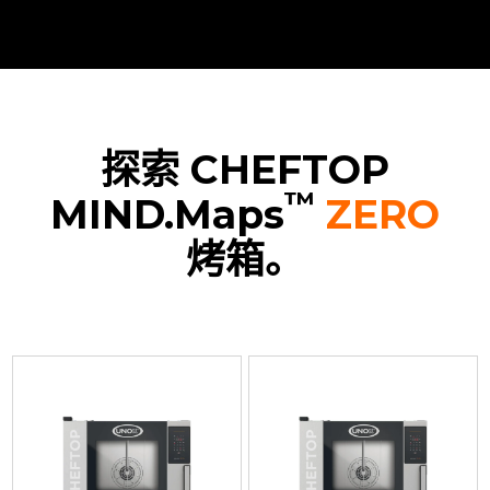
探索 CHEFTOP
™
MIND.Maps
ZERO
烤箱。
XEVC-
XEVC-
XEVC-
XEVC-
0511-
0511-
0711-
1011-
EZRM
EZRM-
EZRM
EZRM
可
LP
可
可
加
可
加
加
湿
加
湿
湿
的
湿
的
的