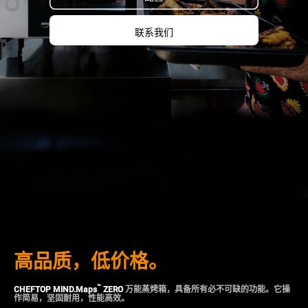
联系我们
高品质，低价格。
™
CHEFTOP MIND.Maps
ZERO
万能蒸烤箱，具备所有必不可缺的功能。它操
作简易，坚固耐用，性能高效。