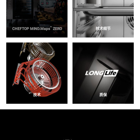
™
CHEFTOP MIND.Maps
ZERO
技术细节
技术
质保