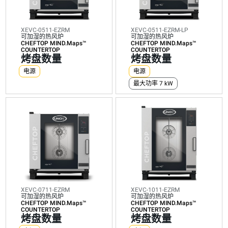
热
的
热
热
风
热
风
风
炉
风
炉
炉
CHEFTOP
炉
CHEFTOP
CHEFTOP
MIND.Maps™
XEVC-0511-EZRM
CHEFTOP
MIND.Maps™
XEVC-0511-EZRM-LP
MIND.Maps™
COUNTERTOP
可加湿的热风炉
MIND.Maps™
COUNTERTOP
可加湿的热风炉
COUNTERTOP
烤
CHEFTOP MIND.Maps™
COUNTERTOP
烤
CHEFTOP MIND.Maps™
烤
COUNTERTOP
烤
COUNTERTOP
盘
盘
盘
烤盘数量
烤盘数量
盘
数
数
数
电源
电源
数
量
量
量
最大功率 7 kW
量
电
电
电
电
源
源
源
源
电力能
电力能
电力能
最大功率 7 kW
耗
耗
耗
（kWh）:
（kWh）:
（kWh）:
电力能
28.8
39.7
48.3
耗
kWh/天
kWh/天
kWh/天
（kWh）:
二氧化
二氧化
二氧化
28.8
碳排放:
碳排放:
碳排放:
kWh/天
0 kg
0 kg
0 kg
二氧化
CO2/天
CO2/天
CO2/天
碳排放:
0 kg
CO2/天
XEVC-0711-EZRM
XEVC-1011-EZRM
可加湿的热风炉
可加湿的热风炉
CHEFTOP MIND.Maps™
CHEFTOP MIND.Maps™
COUNTERTOP
COUNTERTOP
烤盘数量
烤盘数量