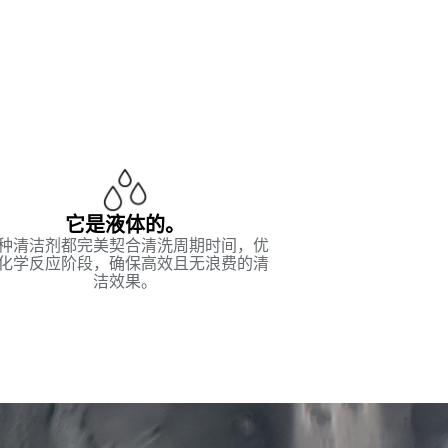
它是液体的。
种清洁剂都完美契合清洗周期时间，优
化学反应阶段，确保高效且无浪费的清
洁效果。