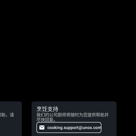
烹饪支持
帮助，请
我们的公司厨师将随时为您提供帮助并
尽快回复。
cooking.support@unox.com