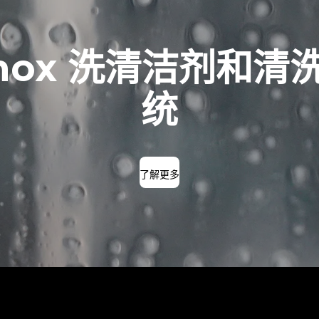
nox 洗清洁剂和清
统
了解更多