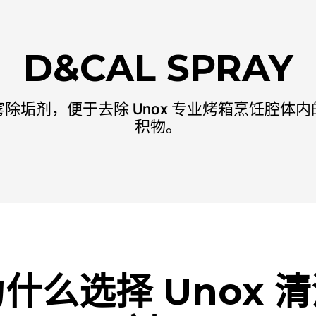
D&CAL SPRAY
除垢剂，便于去除 Unox 专业烤箱烹饪腔体
积物。
什么选择 Unox 