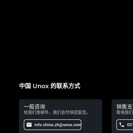
中国 Unox 的联系方式
一般咨询
销售支
给我们发邮件，我们会尽快回复您。
致电我们
info.china.zh@unox.com
02