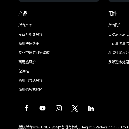
产品
配件
所有产品
所有配件
专业万能蒸烤箱
自动清洗清洁
商用快速烤箱
手动清洗清洁
专业带湿度对流烤箱
树脂过滤水处
商用热风炉
反渗透水处理
保温柜
商用电气式烤箱
商用燃气式烤箱
版权所有2026 UNOX SpA保留所有权利。Reg.Imp.Padova n°042307502