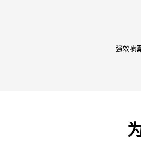
强效喷雾
为