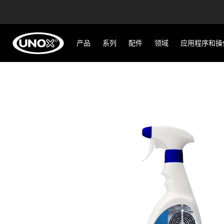
产品
系列
配件
领域
应用程序和操