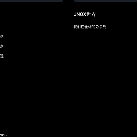
UNOX世界
我们在全球的办事处
剂
剂
理
85 -