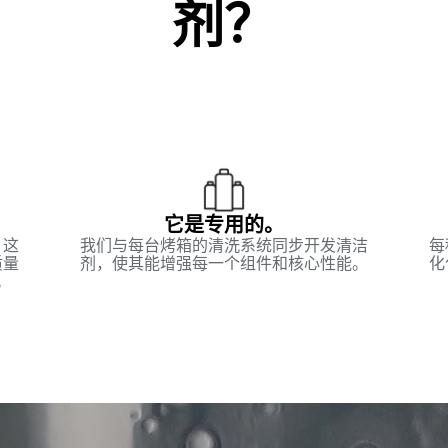
剂？
它是专用的。
。这
我们与每台烤箱的清洗系统同步开发清洁
每
质量
剂，使其能增强每一个组件和核心性能。
化
。