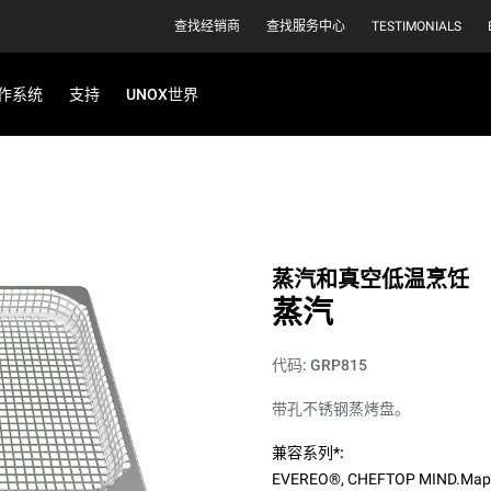
查找经销商
查找服务中心
TESTIMONIALS
作系统
支持
UNOX世界
蒸汽和真空低温烹饪
蒸汽
代码: GRP815
带孔不锈钢蒸烤盘。
兼容系列*:
EVEREO®
,
CHEFTOP MIND.Map