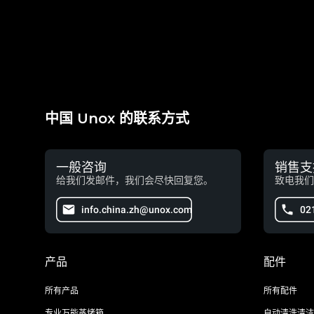
中国 Unox 的联系方式
一般咨询
销售支
给我们发邮件，我们会尽快回复您。
致电我们
info.china.zh@unox.com
02
产品
配件
所有产品
所有配件
专业万能蒸烤箱
自动清洗清洁