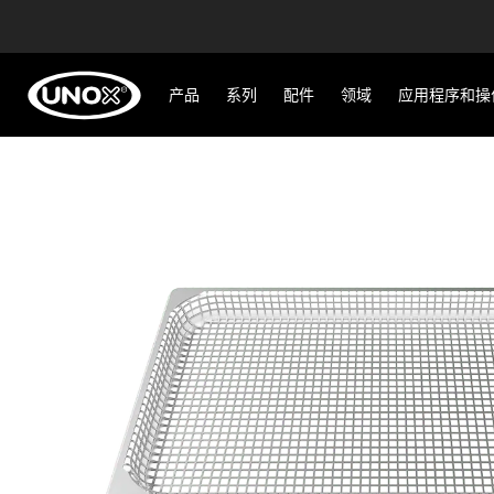
产品
系列
配件
领域
应用程序和操