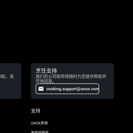
烹饪支持
帮助，请
我们的公司厨师将随时为您提供帮助并
尽快回复。
cooking.support@unox.com
支持
UNOX质保
查找经销商