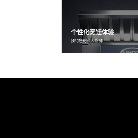
个性化烹饪体验
预约您的私人厨师