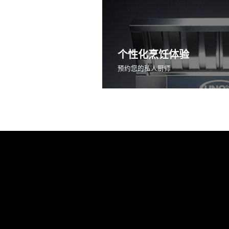
个性化烹饪体验
预约您的私人厨师