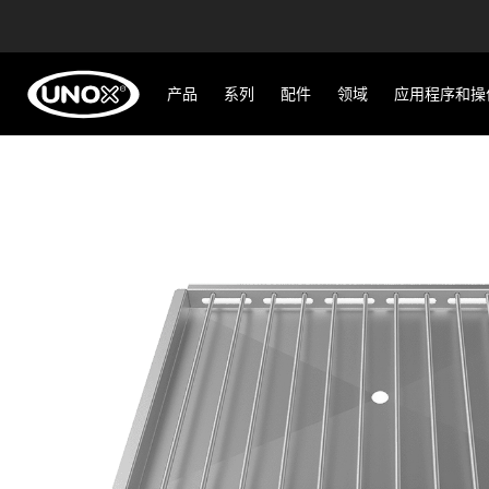
产品
系列
配件
领域
应用程序和操