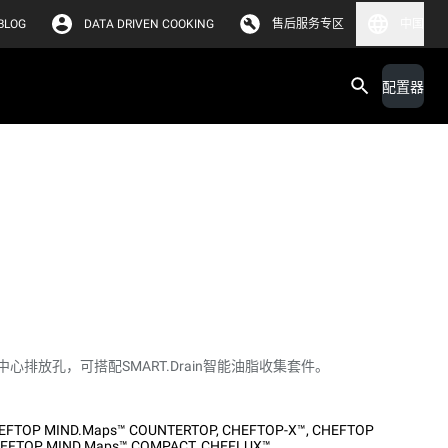
BLOG
DATA DRIVEN COOKING
售后服务专区
中国
配置器
排放孔，可搭配SMART.Drain智能油脂收集套件。
EFTOP MIND.Maps™ COUNTERTOP
,
CHEFTOP-X™
,
CHEFTOP
EFTOP MIND.Maps™ COMPACT
,
CHEFLUX™