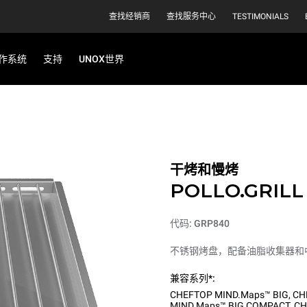
查找经销商
查找服务中心
TESTIMONIALS
作系统
支持
UNOX世界
干烤和慢烤
POLLO.GRILL
代码: GRP840
不锈钢烤盘，配备油脂收集器和中心
兼容系列*:
CHEFTOP MIND.Maps™ BIG
,
CH
MIND.Maps™ BIG COMPACT
,
CH