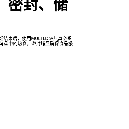
、密封、储
饪结束后，使用MULTI.Day热真空系
Day烤盘中的热食，密封烤盘确保食品搬