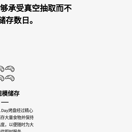
能够承受真空抽取而不
储存数日。
规模储存
TI.Day烤盘经过精心
储存大量食物并保持
温度，以便随时为大
提供即时服务。