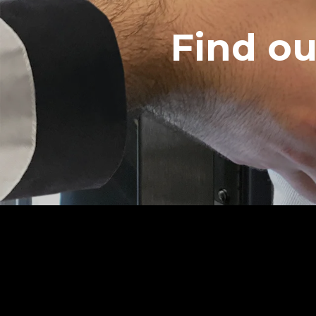
Find o