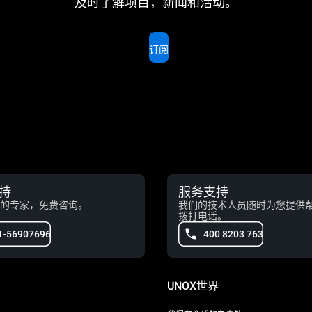
及时了解项目，新闻和活动。
订阅
持
服务支持
的专家，免费咨询。
我们的技术人员随时为您提供
拨打电话。
1-56907696
400 8203 763
UNOX世界