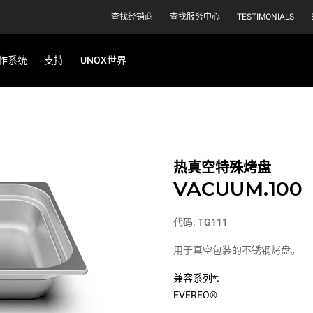
查找经销商
查找服务中心
TESTIMONIALS
作系统
支持
UNOX世界
热真空特殊烤盘
VACUUM.100
代码: TG111
用于真空包装的不锈钢烤盘。
兼容系列*:
EVEREO®