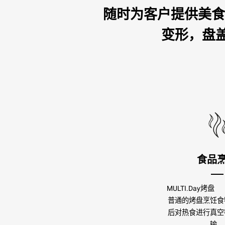
随时为客户提供美食
变形，盘
食品
MULTI.Day烤
普通的烤盘烹饪食
后对热食进行真空
输。