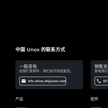
中国 Unox 的联系方式
一般咨询
销售支
给我们发邮件，我们会尽快回复您。
致电我们
info.china.zh@unox.com
02
产品
配件