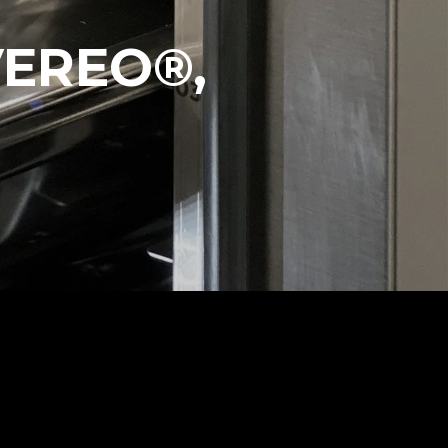
VEREO®,