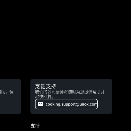
烹饪支持
帮助，请
我们的公司厨师将随时为您提供帮助并
尽快回复。
cooking.support@unox.com
支持