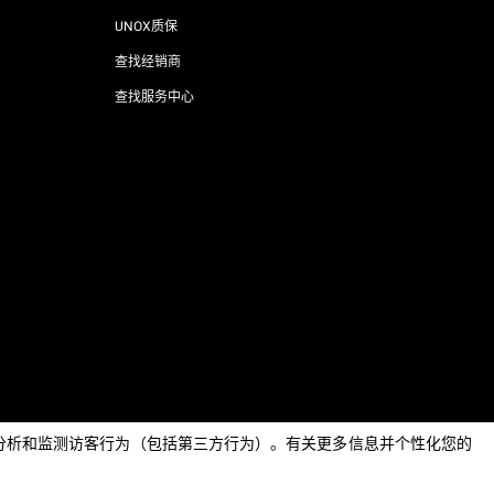
UNOX质保
查找经销商
查找服务中心
AI Content Disclaimer
Privacy policy
Cookie policy
息，分析和监测访客行为（包括第三方行为）。有关更多信息并个性化您的