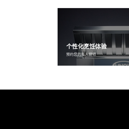
个性化烹饪体验
预约您的私人厨师