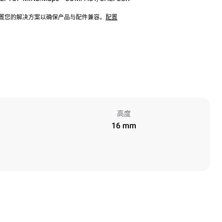
配置您的解决方案以确保产品与配件兼容。
配置
高度
16 mm