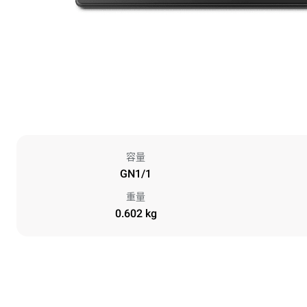
容量
GN1/1
重量
0.602 kg