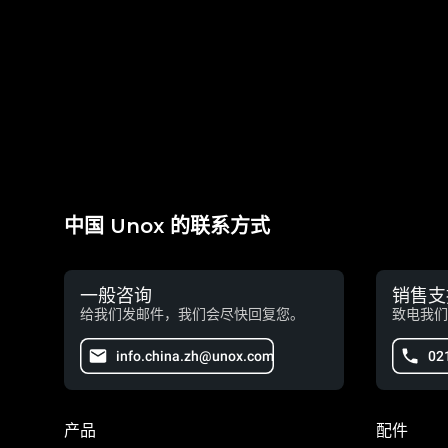
中国 Unox 的联系方式
一般咨询
销售支
给我们发邮件，我们会尽快回复您。
致电我们
info.china.zh@unox.com
02
产品
配件