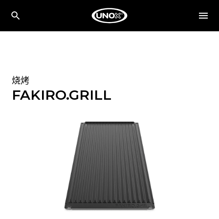
烧烤
FAKIRO.GRILL