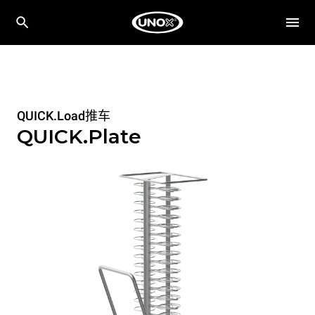
QUICK.Load推车
QUICK.Plate