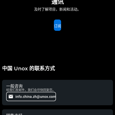
通讯
及时了解项目，新闻和活动。
订阅
中国 Unox 的联系方式
一般咨询
给我们发邮件，我们会尽快回复您。
info.china.zh@unox.com