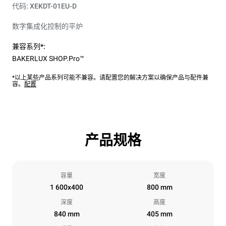
代码: XEKDT-01EU-D
数字集成化控制的平炉
兼容系列*:
BAKERLUX SHOP.Pro™
*以上某些产品系列可能不兼容。请配置您的解决方案以确保产品与配件兼
容。
配置
产品规格
容量
宽度
1 600x400
800 mm
深度
高度
840 mm
405 mm