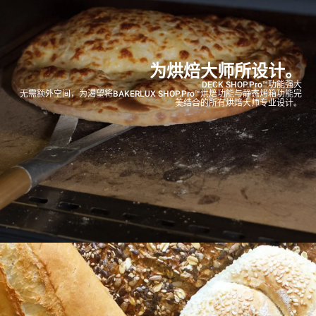
为烘焙大师所设计。
DECK SHOP.Pro™功能强大
无需额外空间，为渴望将BAKERLUX SHOP.Pro™烘焙功能与静态烤箱功能完
美结合的所有烘焙大师专业设计。