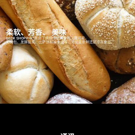
柔软、芳香、 美味
DECK SHOP.Pro™开启了烘焙传统美食的无限可能，
如面包、发酵甜点、比萨饼和福卡洽等，无论是新鲜还是冷冻食品。