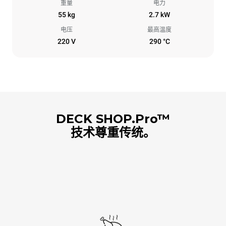
重量
电力
55 kg
2.7 kW
电压
最高温度
220 V
290 °C
DECK SHOP.Pro™
技术尊重传统。