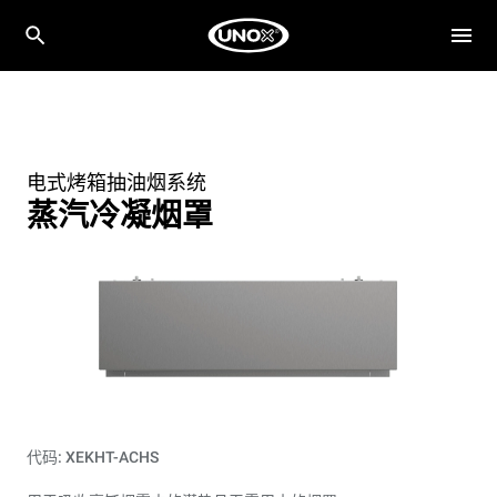
电式烤箱抽油烟系统
蒸汽冷凝烟罩
代码: XEKHT-ACHS