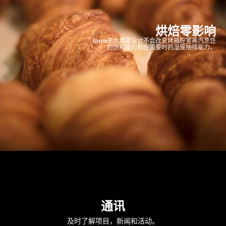
烘焙零影响
Unox无水烟罩设计不会改变烤箱腔室蒸汽烹饪
的饱和能力和在需要时的湿度抽排能力。
通讯
及时了解项目，新闻和活动。