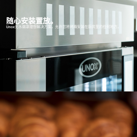
随心安装置放。
Unox无水烟罩理想解决方案，允许您将烤箱安装在厨房里的任何地方。