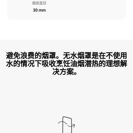
烟囱直径
30 mm
避免浪费的烟罩。无水烟罩是在不使用
水的情况下吸收烹饪油烟潜热的理想解
决方案。