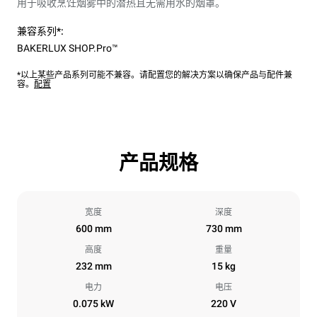
用于吸收烹饪烟雾中的潜热且无需用水的烟罩。
兼容系列*:
BAKERLUX SHOP.Pro™
*以上某些产品系列可能不兼容。请配置您的解决方案以确保产品与配件兼
容。
配置
产品规格
宽度
深度
600 mm
730 mm
高度
重量
232 mm
15 kg
电力
电压
0.075 kW
220 V