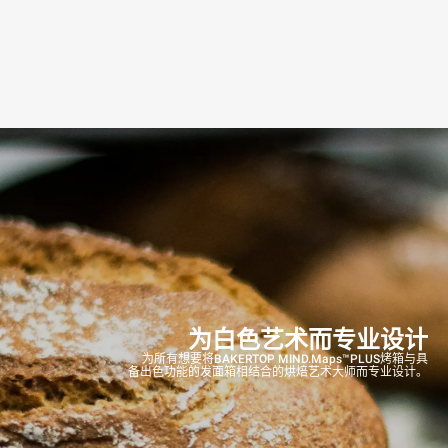
为白色艺术而专业设计
为所有想要将BAKERTOP MIND.Maps™PLUS烤箱与具
备出色功能的发面箱相结合的烘焙艺术大师而专业设计。