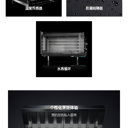
湿度传感器
防凝结隔板
水再循环
个性化烹饪体验
预约您的私人厨师