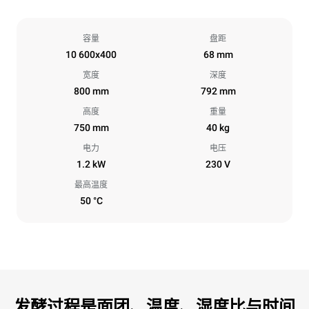
容量
盘距
10 600x400
68 mm
宽度
深度
800 mm
792 mm
高度
重量
750 mm
40 kg
电力
电压
1.2 kW
230 V
最高温度
50 °C
发酵过程是面团、温度、湿度比与时间