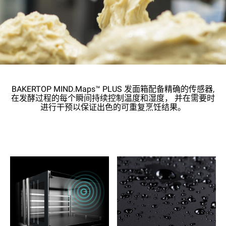
BAKERTOP MIND.Maps™ PLUS 发面箱配备精确的传感器,
在发酵过程的每个瞬间持续控制温度和湿度， 并在需要时
进行干预以保证出色的可重复烹饪结果。