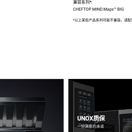
兼容系列*:
CHEFTOP MIND.Maps™ BIG
*以上某些产品系列可能不兼容。请
UNOX质保
一份满意的承诺