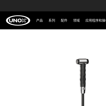
产品
系列
配件
领域
应用程序和操