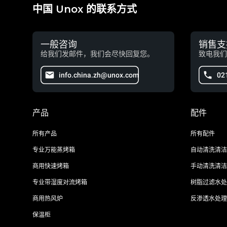
中国 Unox 的联系方式
一般咨询
销售支
给我们发邮件，我们会尽快回复您。
致电我们
info.china.zh@unox.com
02
产品
配件
所有产品
所有配件
专业万能蒸烤箱
自动清洗清洁
商用快速烤箱
手动清洗清洁
专业带湿度对流烤箱
树脂过滤水处
商用热风炉
反渗透水处理
保温柜