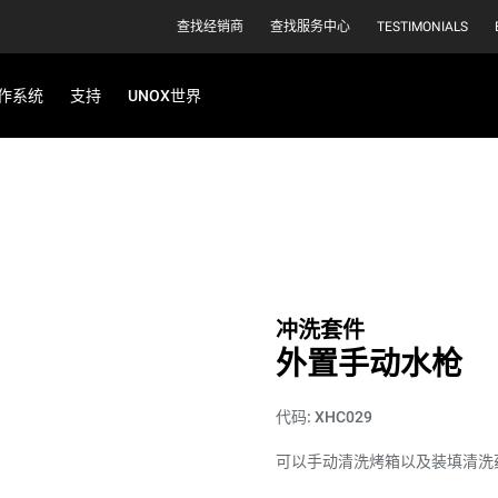
查找经销商
查找服务中心
TESTIMONIALS
作系统
支持
UNOX世界
冲洗套件
外置手动水枪
代码: XHC029
可以手动清洗烤箱以及装填清洗