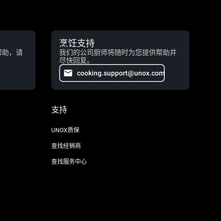
烹饪支持
帮助，请
我们的公司厨师将随时为您提供帮助并
尽快回复。
cooking.support@unox.com
支持
UNOX质保
查找经销商
查找服务中心