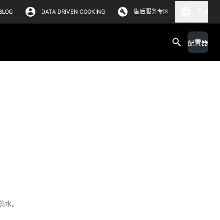
BLOG
DATA DRIVEN COOKING
售后服务专区
中国
配置器
药水。