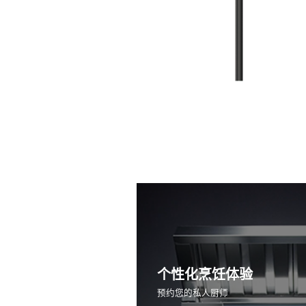
个性化烹饪体验
预约您的私人厨师