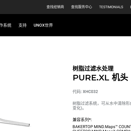
查找经销商
查找服务中心
TESTIMONIALS
作系统
支持
UNOX世界
树脂过滤水处理
PURE.XL 机头
代码: XHC032
树脂过滤系统，可从水中清除形成
变化)。
兼容系列*:
BAKERTOP MIND.Maps™ COUN