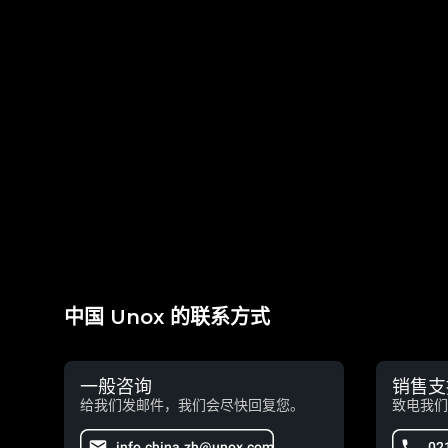
中国 Unox 的联系方式
一般咨询
销售支
给我们发邮件，我们会尽快回复您。
致电我们
info.china.zh@unox.com
02