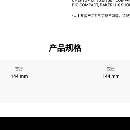
CHEFTOP MIND.Maps™ COMPA
BIG COMPACT
,
BAKERLUX SHOP
*以上某些产品系列可能不兼容。请
产品规格
宽度
深度
144 mm
144 mm