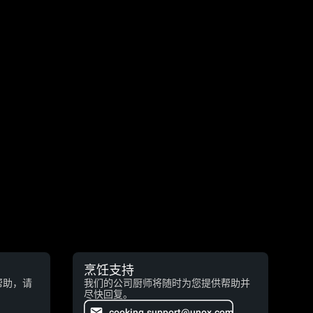
烹饪支持
帮助，请
我们的公司厨师将随时为您提供帮助并
尽快回复。
cooking.support@unox.com