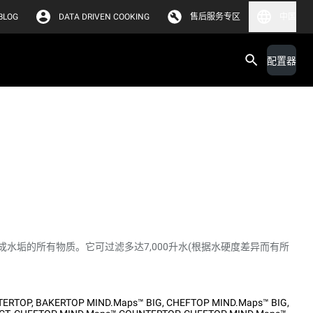
BLOG
DATA DRIVEN COOKING
售后服务专区
中国
配置器
水垢的所有物质。它可过滤多达7,000升水(根据水硬度差异而有所
TERTOP
,
BAKERTOP MIND.Maps™ BIG
,
CHEFTOP MIND.Maps™ BIG
,