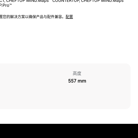
CT
,
CHEFTOP MIND.Maps™ COUNTERTOP
,
CHEFTOP MIND.Maps™
.Pro™
配置您的解决方案以确保产品与配件兼容。
配置
高度
557 mm