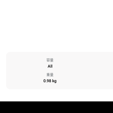
容量
All
重量
0.98 kg