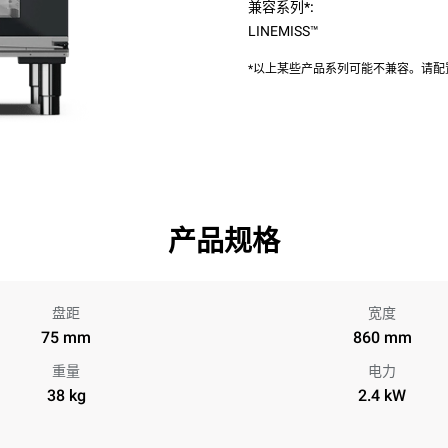
兼容系列*:
LINEMISS™
*以上某些产品系列可能不兼容。请
产品规格
盘距
宽度
75 mm
860 mm
重量
电力
38 kg
2.4 kW