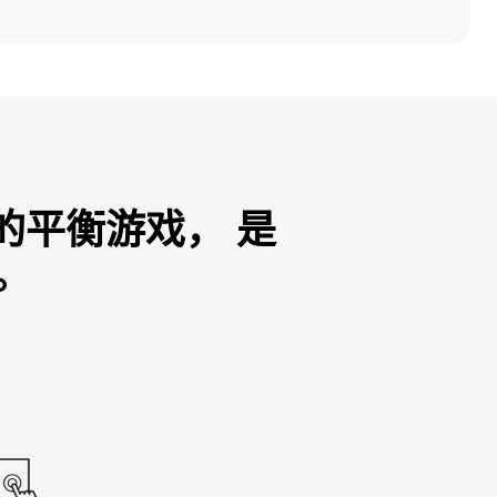
的平衡游戏， 是
。