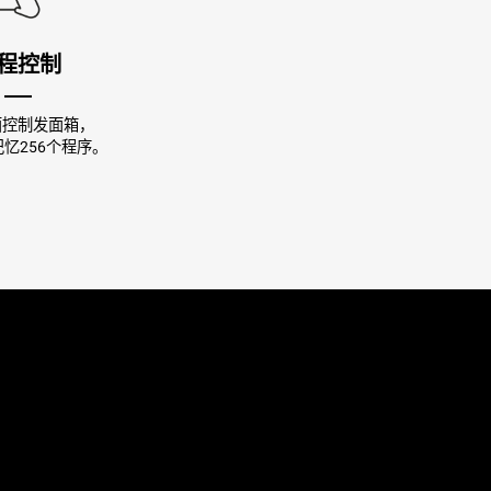
程控制
面控制发面箱，
忆256个程序。