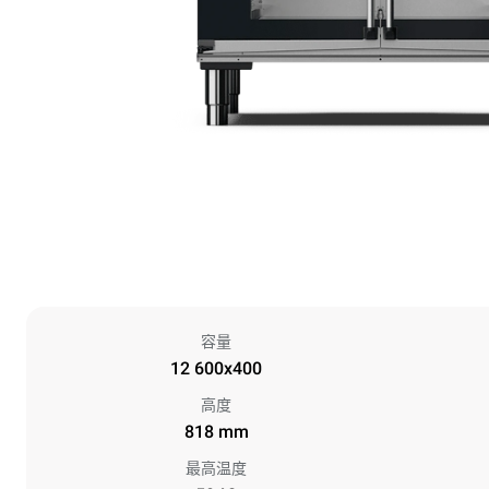
容量
12 600x400
高度
818 mm
最高温度