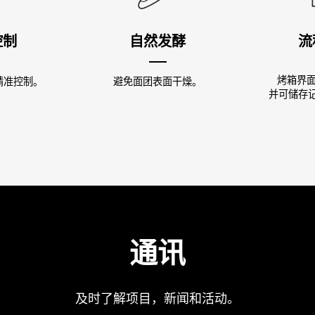
控制
自然发酵
流
烤箱界
精准控制。
避免面团表面干燥。
并可储存记
通讯
及时了解项目，新闻和活动。