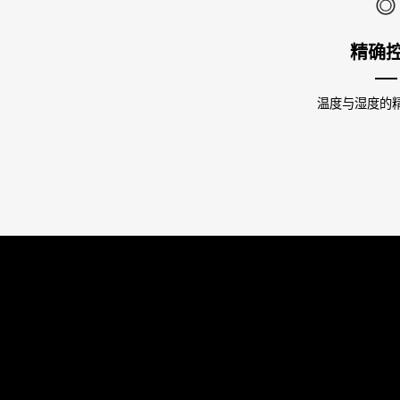
精确
温度与湿度的