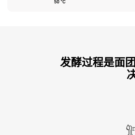
50 °C
发酵过程是面团