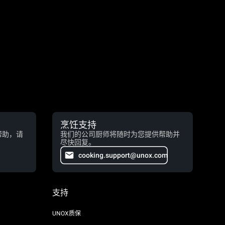
烹饪支持
帮助，请
我们的公司厨师将随时为您提供帮助并
尽快回复。
cooking.support@unox.com
支持
UNOX质保