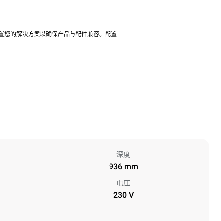
配置您的解决方案以确保产品与配件兼容。
配置
深度
936 mm
电压
230 V