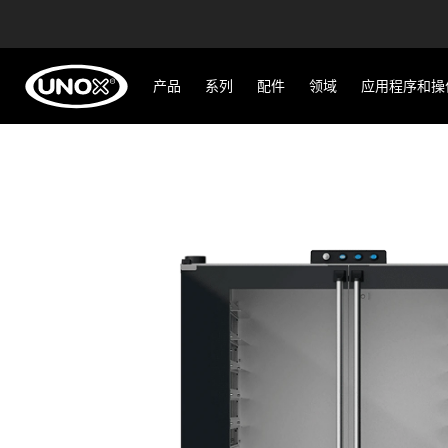
产品
系列
配件
领域
应用程序和操