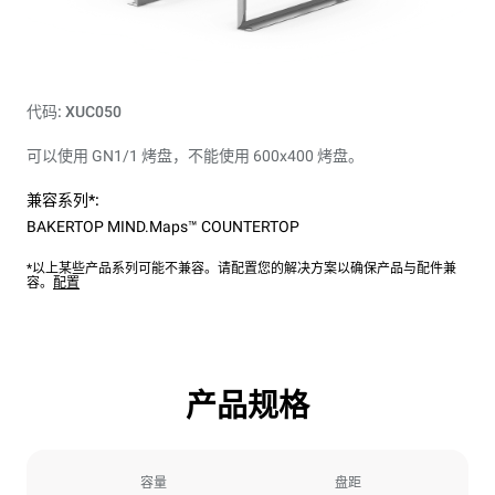
代码: XUC050
可以使用 GN1/1 烤盘，不能使用 600x400 烤盘。
兼容系列*:
BAKERTOP MIND.Maps™ COUNTERTOP
*以上某些产品系列可能不兼容。请配置您的解决方案以确保产品与配件兼
容。
配置
产品规格
容量
盘距