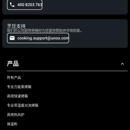
400 8203 763
烹饪支持
我们的公司厨师将随时为您提供帮助并尽快回复。
cooking.support@unox.com
产品
所有产品
专业万能蒸烤箱
商用快速烤箱
专业带湿度对流烤箱
商用热风炉
保温柜