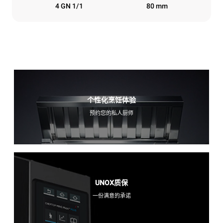
4 GN 1/1
80 mm
个性化烹饪体验
预约您的私人厨师
UNOX质保
一份满意的承诺