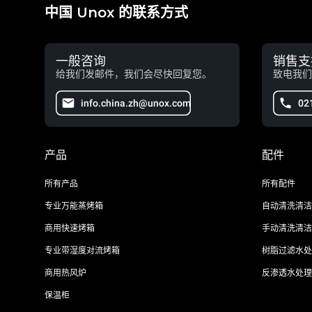
中国 Unox 的联系方式
一般咨询
销售支
给我们发邮件，我们会尽快回复您。
致电我们
info.china.zh@unox.com
02
产品
配件
所有产品
所有配件
专业万能蒸烤箱
自动清洗清洁
商用快速烤箱
手动清洗清洁
专业带湿度对流烤箱
树脂过滤水处
商用热风炉
反渗透水处理
保温柜