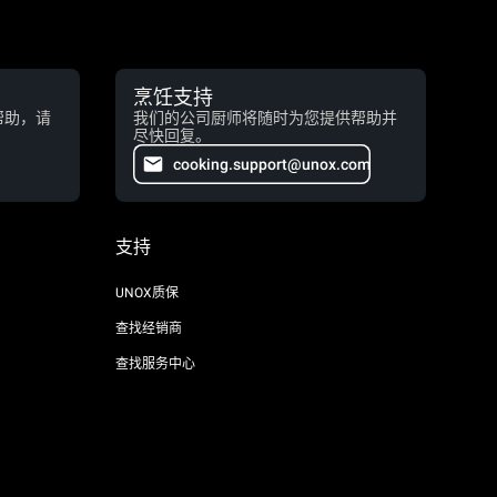
烹饪支持
帮助，请
我们的公司厨师将随时为您提供帮助并
尽快回复。
cooking.support@unox.com
支持
UNOX质保
查找经销商
查找服务中心