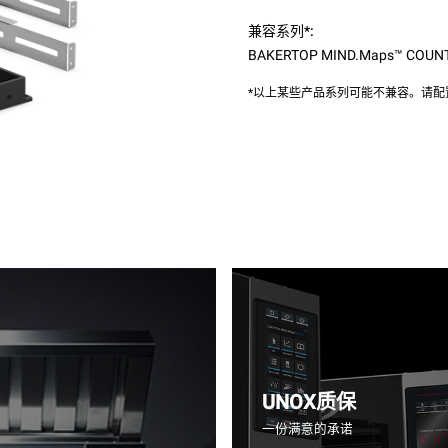
兼容系列*:
BAKERTOP MIND.Maps™ COUN
*以上某些产品系列可能不兼容。请
UNOX质保
一份满意的承诺