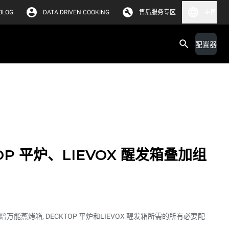
BLOG
DATA DRIVEN COOKING
售后服务专区
中国
配置器
OP 平炉、LIEVOX 醒发箱叠加组
焙万能蒸烤箱, DECKTOP 平炉和LIEVOX 醒发箱所需的所有必要配