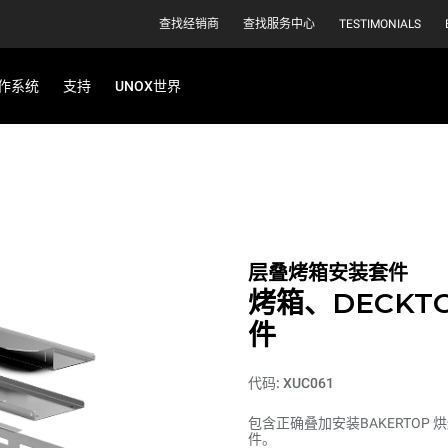
查找经销商
查找服务中心
TESTIMONIALS
作系统
支持
UNOX世界
层叠烤箱安装套件
烤箱、DECKT
件
代码: XUC061
包含正确叠加安装BAKERTOP 烘
件。