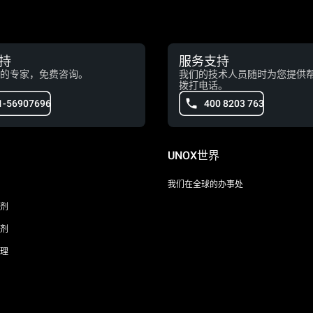
持
服务支持
的专家，免费咨询。
我们的技术人员随时为您提供
拨打电话。
1-56907696
400 8203 763
UNOX世界
我们在全球的办事处
剂
剂
理