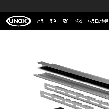
产品
系列
配件
领域
应用程序和操