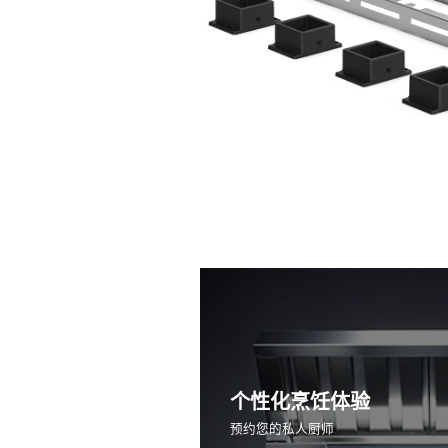
个性化烹饪体验
预约您的私人厨师