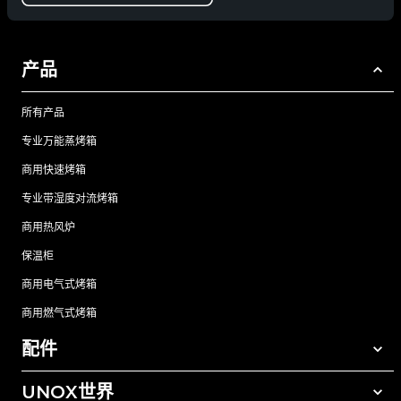
产品
所有产品
专业万能蒸烤箱
商用快速烤箱
专业带湿度对流烤箱
商用热风炉
保温柜
商用电气式烤箱
商用燃气式烤箱
配件
UNOX世界
所有配件