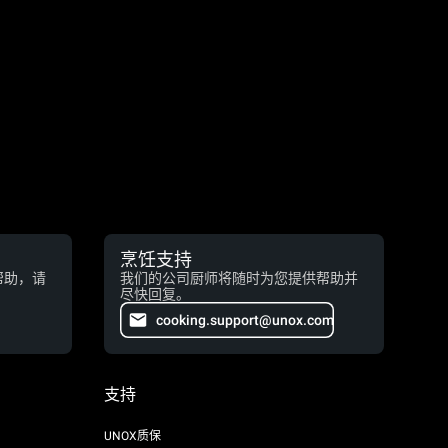
烹饪支持
帮助，请
我们的公司厨师将随时为您提供帮助并
尽快回复。
cooking.support@unox.com
支持
UNOX质保