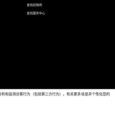
查找经销商
查找服务中心
AI Content Disclaimer
Privacy policy
Cookie policy
息，分析和监测访客行为（包括第三方行为）。有关更多信息并个性化您的