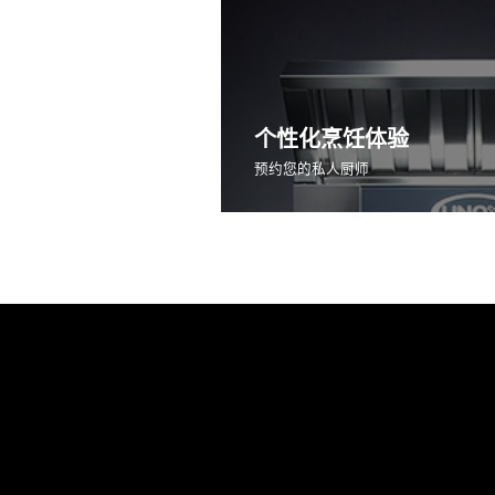
个性化烹饪体验
预约您的私人厨师