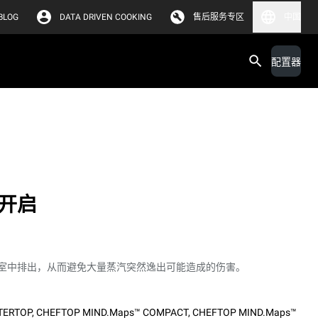
BLOG
DATA DRIVEN COOKING
售后服务专区
中国
配置器
开启
室中排出，从而避免大量蒸汽突然逸出可能造成的伤害。
TERTOP
,
CHEFTOP MIND.Maps™ COMPACT
,
CHEFTOP MIND.Maps™