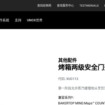
查找经销商
查找服务中心
TESTIMONIALS
作系统
支持
UNOX世界
其他配件
烤箱两级安全门
代码: XUC112
第一阶段允许蒸汽缓慢地从烹饪
兼容系列*:
BAKERTOP MIND.Maps™ COUN