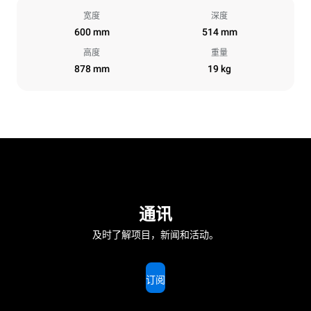
宽度
深度
600 mm
514 mm
高度
重量
878 mm
19 kg
通讯
及时了解项目，新闻和活动。
订阅