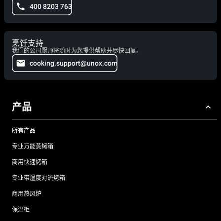
400 8203 763
烹饪支持
我们的公司厨师将随时为您提供帮助并尽快回复。
cooking.support@unox.com
产品
所有产品
专业万能蒸烤箱
商用快速烤箱
专业带湿度对流烤箱
商用热风炉
保温柜