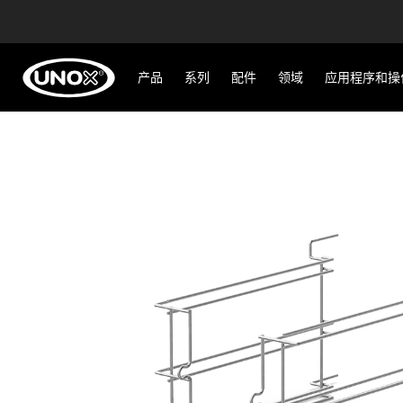
产品
系列
配件
领域
应用程序和操