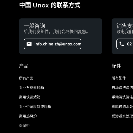
中国 Unox 的联系方式
一般咨询
销售支
给我们发邮件，我们会尽快回复您。
致电我们
info.china.zh@unox.com
02
产品
配件
所有产品
所有配件
专业万能蒸烤箱
自动清洗清洁
商用快速烤箱
手动清洗清洁
专业带湿度对流烤箱
树脂过滤水处
商用热风炉
反渗透水处理
保温柜