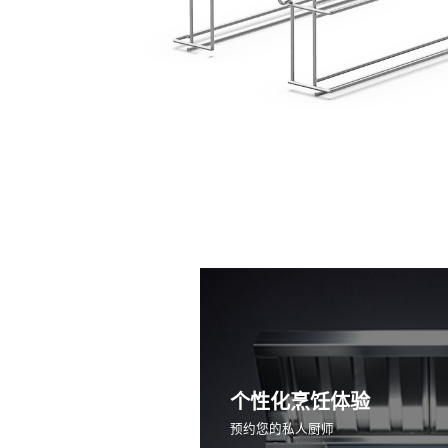
个性化烹饪体验
预约您的私人厨师