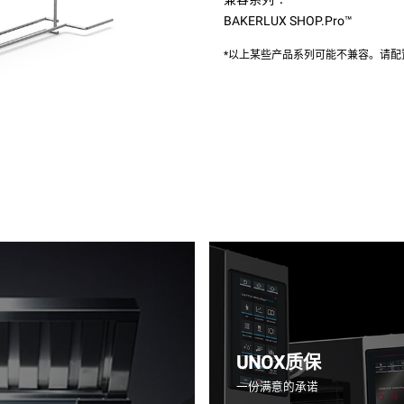
BAKERLUX SHOP.Pro™
*以上某些产品系列可能不兼容。请
UNOX质保
一份满意的承诺