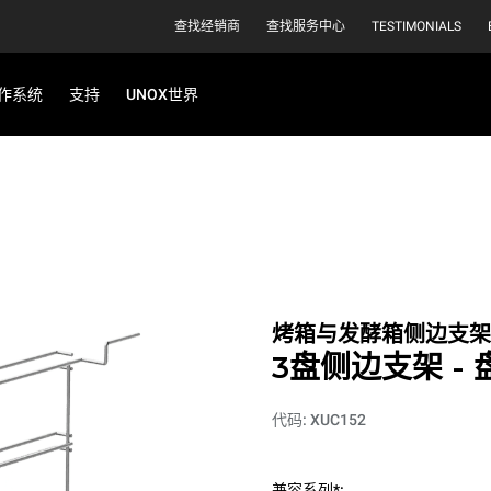
查找经销商
查找服务中心
TESTIMONIALS
作系统
支持
UNOX世界
烤箱与发酵箱侧边支架
3盘侧边支架 - 
代码: XUC152
兼容系列*: