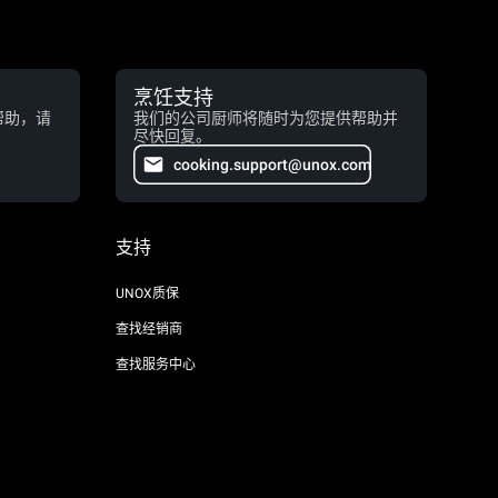
烹饪支持
帮助，请
我们的公司厨师将随时为您提供帮助并
尽快回复。
cooking.support@unox.com
支持
UNOX质保
查找经销商
查找服务中心