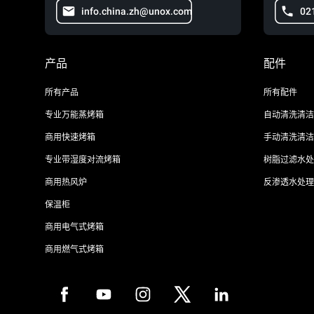
info.china.zh@unox.com
02
产品
配件
所有产品
所有配件
专业万能蒸烤箱
自动清洗清洁
商用快速烤箱
手动清洗清洁
专业带湿度对流烤箱
树脂过滤水处
商用热风炉
反渗透水处理
保温柜
商用电气式烤箱
商用燃气式烤箱