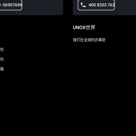
1-56907696
400 8203 763
UNOX世界
我们在全球的办事处
剂
剂
理