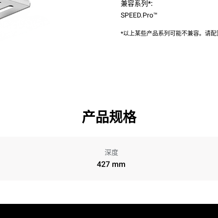
兼容系列*:
SPEED.Pro™
*以上某些产品系列可能不兼容。请
产品规格
深度
427 mm