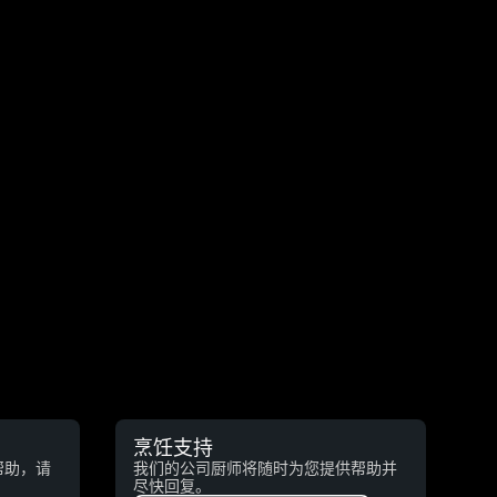
烹饪支持
帮助，请
我们的公司厨师将随时为您提供帮助并
尽快回复。