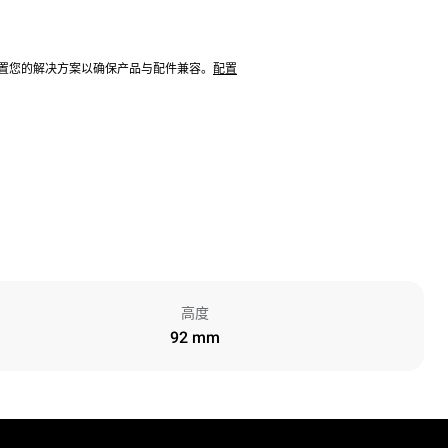
配置您的解决方案以确保产品与配件兼容。
配置
高度
92 mm