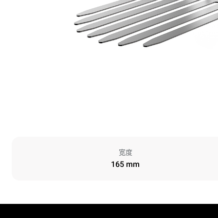
宽度
165 mm