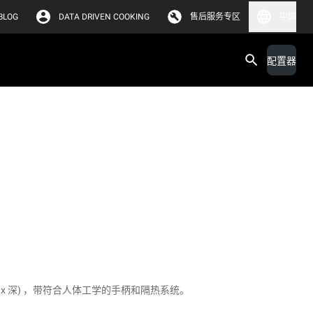
BLOG
DATA DRIVEN COOKING
售后服务专区
中国
配置器
 (宽 x 深) ，带符合人体工学的手柄和隔热系统。