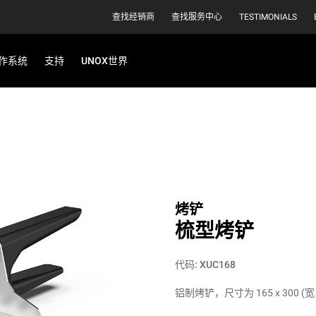
查找经销商
查找服务中心
TESTIMONIALS
作系统
支持
UNOX世界
烤铲
梳型烤铲
代码: XUC168
铝制烤铲，尺寸为 165 x 300