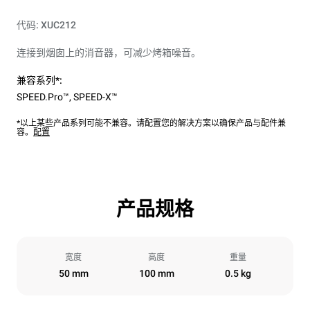
代码: XUC212
连接到烟囱上的消音器，可减少烤箱噪音。
兼容系列*:
SPEED.Pro™
,
SPEED-X™
*以上某些产品系列可能不兼容。请配置您的解决方案以确保产品与配件兼
容。
配置
产品规格
宽度
高度
重量
50 mm
100 mm
0.5 kg