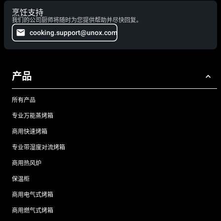
烹饪支持
我们的公司厨师将随时为您提供帮助并尽快回复。
cooking.support@unox.com
产品
所有产品
专业万能蒸烤箱
商用快速烤箱
专业带湿度对流烤箱
商用热风炉
保温柜
商用电气式烤箱
商用燃气式烤箱