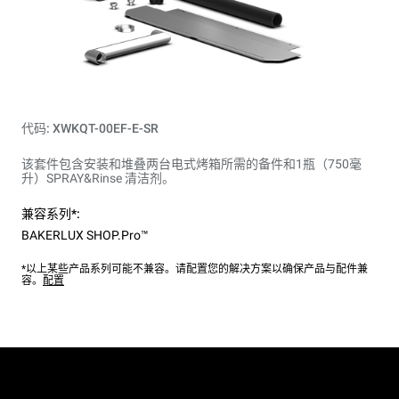
代码: XWKQT-00EF-E-SR
该套件包含安装和堆叠两台电式烤箱所需的备件和1瓶（750毫
升）SPRAY&Rinse 清洁剂。
兼容系列*:
BAKERLUX SHOP.Pro™
*以上某些产品系列可能不兼容。请配置您的解决方案以确保产品与配件兼
容。
配置