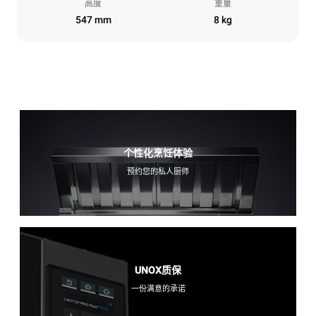
高度
重量
547 mm
8 kg
个性化烹饪体验
预约您的私人厨师
UNOX质保
一份满意的承诺