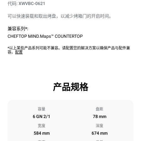
代码: XWVBC-0621
可以快速装载和取出烤盘，以减少烤箱门的开启时间。
兼容系列*:
CHEFTOP MIND.Maps™ COUNTERTOP
*以上某些产品系列可能不兼容。请配置您的解决方案以确保产品与配件兼
容。
配置
产品规格
容量
盘距
6 GN 2/1
78 mm
宽度
深度
584 mm
674 mm