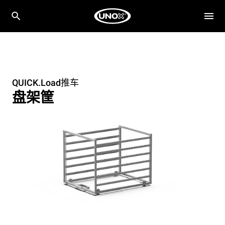
QUICK.Load推车
盘架筐