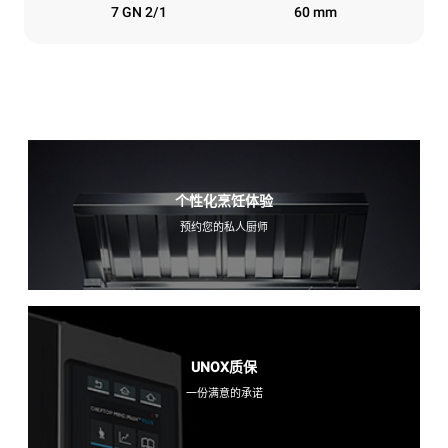
7 GN 2/1
60 mm
个性化烹饪体验
预约您的私人厨师
UNOX质保
一份满意的承诺