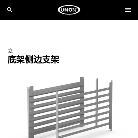
立
底架侧边支架