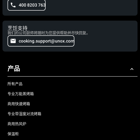
400 8203 763
烹饪支持
我们的公司厨师将随时为您提供帮助并尽快回复。
cooking.support@unox.com
产品
所有产品
专业万能蒸烤箱
商用快速烤箱
专业带湿度对流烤箱
商用热风炉
保温柜