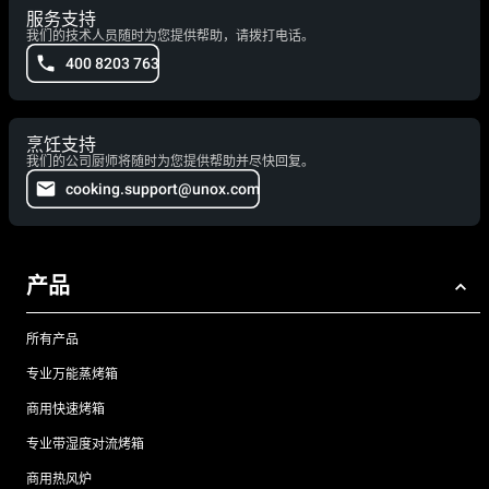
服务支持
我们的技术人员随时为您提供帮助，请拨打电话。
400 8203 763
烹饪支持
我们的公司厨师将随时为您提供帮助并尽快回复。
cooking.support@unox.com
产品
所有产品
专业万能蒸烤箱
商用快速烤箱
专业带湿度对流烤箱
商用热风炉