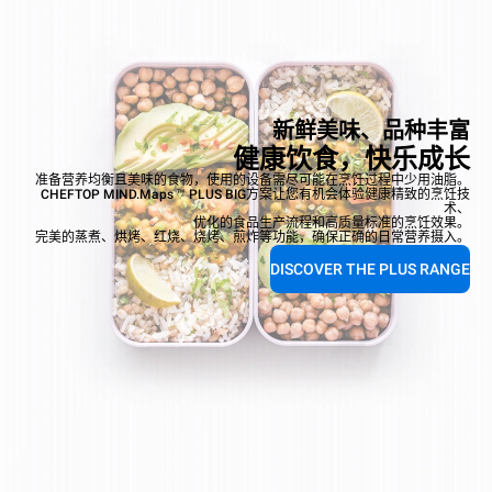
新鲜美味、品种丰富
健康饮食，快乐成长
准备营养均衡且美味的食物，使用的设备需尽可能在烹饪过程中少用油脂。
CHEFTOP MIND.Maps ™ PLUS BIG方案让您有机会体验健康精致的烹饪技
术、
优化的食品生产流程和高质量标准的烹饪效果。
完美的蒸煮、烘烤、红烧、烧烤、煎炸等功能，确保正确的日常营养摄入。
DISCOVER THE PLUS RANGE