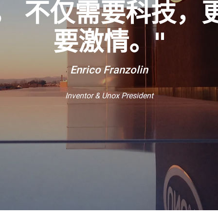
， 不仅需要科技，
要激情。"
Enrico Franzolin
Inventor & Unox President