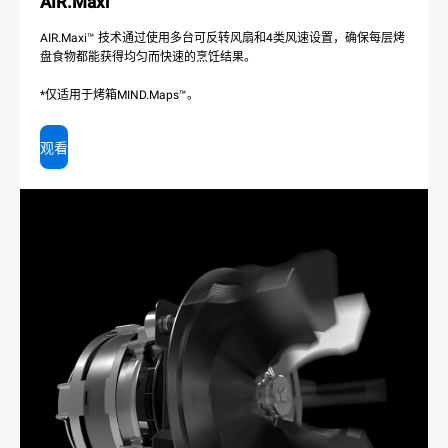
AIR.Maxi
AIR.Maxi™ 技术通过使用多台可反转风扇和4类风速设置，确保每层烤
盘食物都能获得均匀而快速的烹饪结果。
*仅适用于烤箱MIND.Maps™。
观看