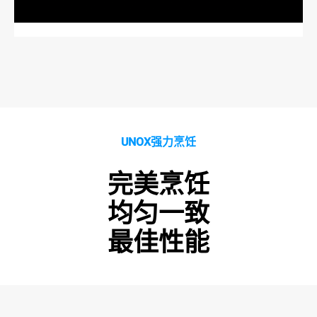
UNOX强力烹饪
完美烹饪
均匀一致
最佳性能