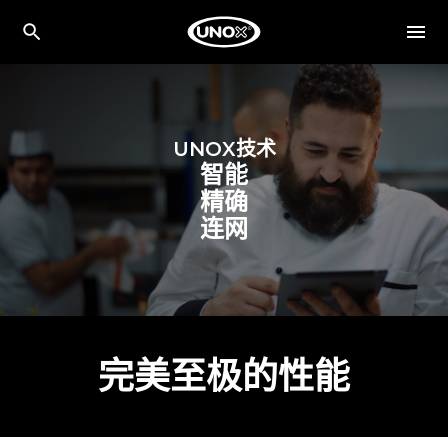
UNOX
技术
智能
精确
连网
完美至极的性能