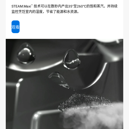
™
STEAM.Maxi
技术可以在数秒内产出35°至260°C的饱和蒸汽，并持续
监控烹饪室内的湿度，节省了能源和水资源。
观看