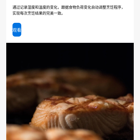
通过记录湿度和温度的变化，跟据食物负荷变化自动调整烹饪程序，
实现每次烹饪结果的完美一致。
观看