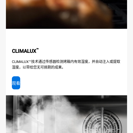
™
CLIMALUX
CLIMALUX™技术通过传感器检测烤箱内有效湿度，并自动注入或提取
湿度，以带给您无可挑剔的成果。
观看