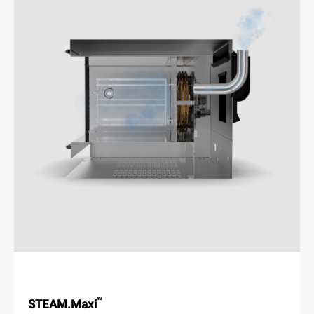
™
STEAM.Maxi