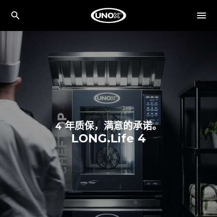
4 年质保，满意的承诺。
LONG.Life 4