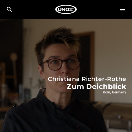
Christiana Richter-Röthe
Zum Deichblick
Köln, Germany