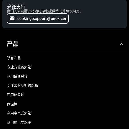
烹饪支持
我们的公司厨师将随时为您提供帮助并尽快回复。
cooking.support@unox.com
产品
所有产品
专业万能蒸烤箱
商用快速烤箱
专业带湿度对流烤箱
商用热风炉
保温柜
商用电气式烤箱
商用燃气式烤箱