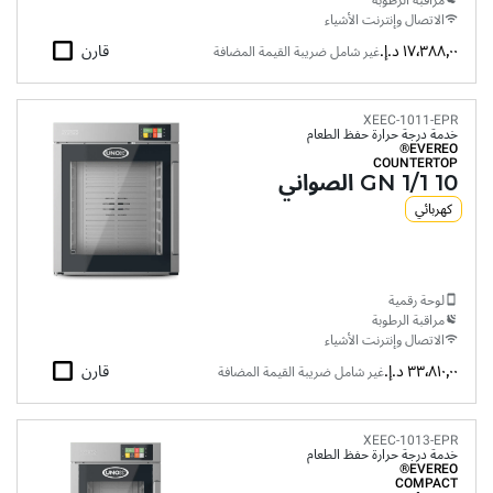
مراقبة الرطوبة
الاتصال وإنترنت الأشياء
١٧٬٣٨٨٫٠٠ د.إ.‏
قارن
غير شامل ضريبة القيمة المضافة
XEEC-1011-EPR
خدمة درجة حرارة حفظ الطعام
EVEREO®
COUNTERTOP
10 GN 1/1 الصواني
كهربائي
لوحة رقمية
مراقبة الرطوبة
الاتصال وإنترنت الأشياء
٣٣٬٨١٠٫٠٠ د.إ.‏
قارن
غير شامل ضريبة القيمة المضافة
XEEC-1013-EPR
خدمة درجة حرارة حفظ الطعام
EVEREO®
COMPACT