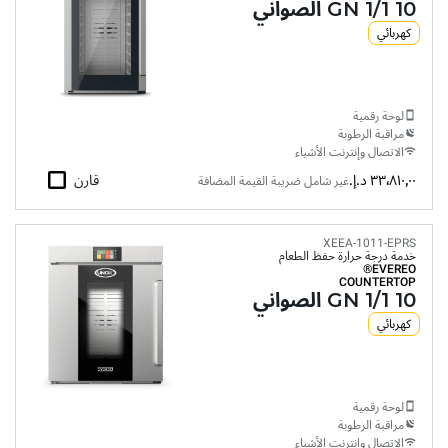
10 GN 1/1 الصواني
كهربائي
لوحة رقمية
مراقبة الرطوبة
الاتصال وإنترنت الأشياء
٣٣٬٨١٠٫٠٠ د.إ.‏
قارن
غير شامل ضريبة القيمة المضافة
XEEA-1011-EPRS
خدمة درجة حرارة حفظ الطعام
EVEREO®
COUNTERTOP
10 GN 1/1 الصواني
كهربائي
لوحة رقمية
مراقبة الرطوبة
الاتصال وإنترنت الأشياء