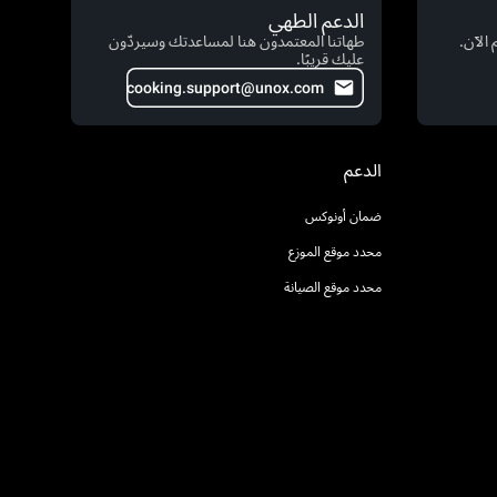
الدعم الطهي
الآن.
طهاتنا المعتمدون هنا لمساعدتك وسيردّون
عليك قريبًا.
cooking.support@unox.com
الدعم
ضمان أونوكس
محدد موقع الموزع
محدد موقع الصيانة