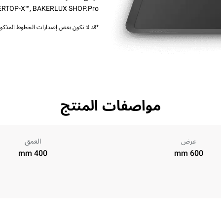
ERTOP-X™
,
BAKERLUX SHOP.Pro™
*قد لا تكون بعض إصدارات الخطوط المذكورة
مواصفات المنتج
عرض
العمق
400 mm
600 mm