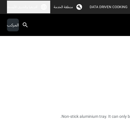
DATA DRIVEN COOKING
منطقة الخدمة
أفريقيا والشرق الأوسط
المركب
Non-stick aluminium tray. It can only be