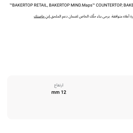
BAKERTOP RETAIL
,
BAKERTOP MIND.Maps™ COUNTERTOP
,
BAK
 أعلاه متوافقة. يرجى بناء حلّك الخاص لضمان دعم الملحق.
ابنِ خاصتك
ارتفاع
12 mm