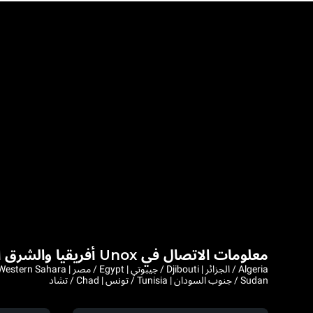
معلومات الاتصال في Unox أفريقيا والشرق الأوسط
Sudan / جنوب السودان | Tunisia / تونس | Chad / تشاد