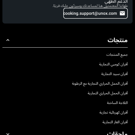
الدعم الطهي
طهاتنا المعتمدون هنا لمساعدتك وسيردّون عليك قريبًا.
cooking.support@unox.com
منتجات
جميع المنتجات
أفران كومبي التجارية
أفران سبيد التجارية
أفران الحمل الحراري التجارية مع الرطوبة
أفران الحمل الحراري التجارية
الثلاجة الساخنة
أفران كهربائية تجارية
أفران الغاز التجارية
ملحقات