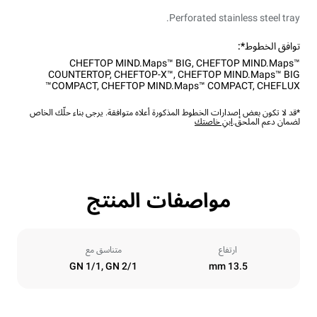
Perforated stainless steel tray.
توافق الخطوط*:
CHEFTOP MIND.Maps™ BIG
,
CHEFTOP MIND.Maps™
COUNTERTOP
,
CHEFTOP-X™
,
CHEFTOP MIND.Maps™ BIG
COMPACT
,
CHEFTOP MIND.Maps™ COMPACT
,
CHEFLUX™
*قد لا تكون بعض إصدارات الخطوط المذكورة أعلاه متوافقة. يرجى بناء حلّك الخاص
لضمان دعم الملحق.
ابنِ خاصتك
مواصفات المنتج
ارتفاع
متناسق مع
GN 1/1, GN 2/1
13.5 mm