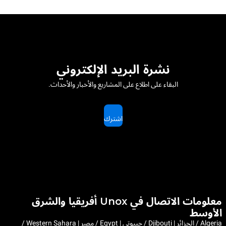
نشرة البريد الإلكتروني
البقاء على اطلاع على المشاريع والأخبار والأحداث.
اشترك
معلومات الاتصال في Unox أفريقيا والشرق
الأوسط
Algeria / الجزائر | Djibouti / جيبوتي | Egypt / مصر | Western Sahara /