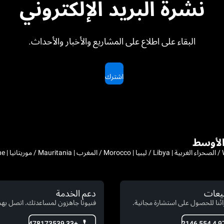
نشرة البريد الإلكتروني
البقاء على اطلاع على المشاريع والأخبار والأحداث.
اشترك
بيعات
دعم الخدمة
ئنا للحصول على استشارة مجانية.
فنيونا جاهزون لمساعدتك. اتصل بهم 
+33 478173539