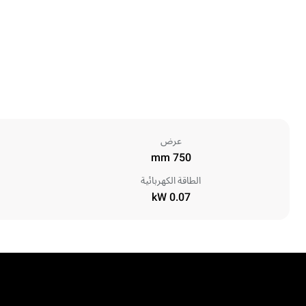
عرض
750 mm
الطاقة الكهربائية
0.07 kW