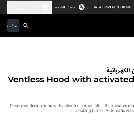
DATA DRIVEN COOKING
منطقة الخدمة
أفريقيا والشرق الأوسط
المركب
الكهربائية
Ventless Hood with activated 
Steam condesing hood with activated carbon filter. It eliminates m
cooking fumes. Automatic wash