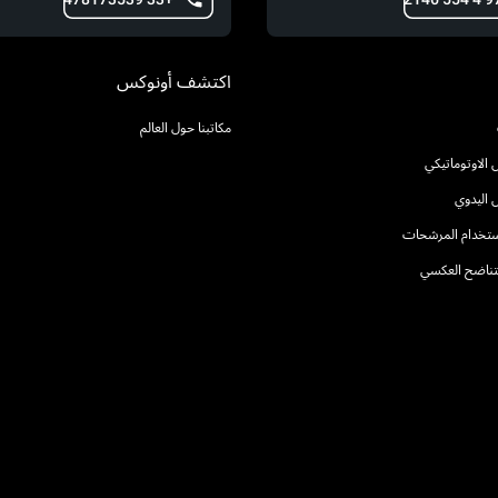
اكتشف أونوكس
مكاتبنا حول العالم
الاوتوماتيكي
 اليدوي
استخدام المرشحات
التناضح العكسي