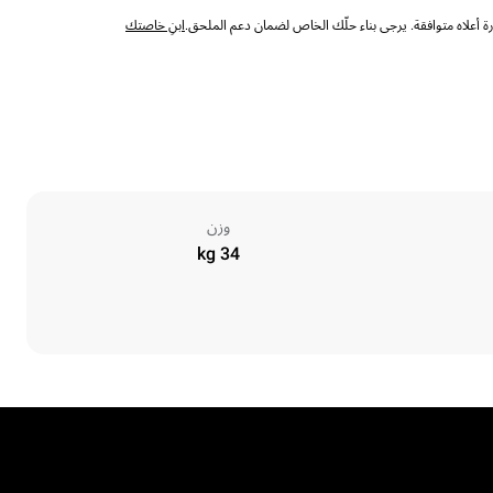
 أعلاه متوافقة. يرجى بناء حلّك الخاص لضمان دعم الملحق.
ابنِ خاصتك
وزن
34 kg