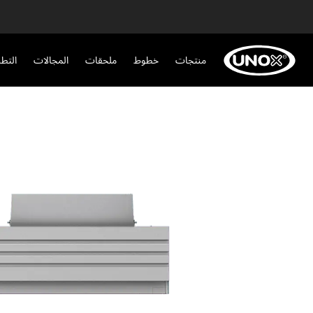
منتجات
خطوط
ملحقات
المجالات
التط