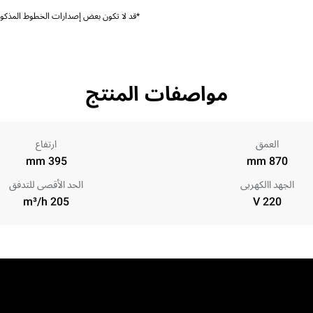
*قد لا تكون بعض إصدارات الخطوط المذكورة
مواصفات المنتج
العمق
ارتفاع
395 mm
870 mm
الجهد االكهربى
الحد الأقصى للتدفق
205 m³/h
220 V