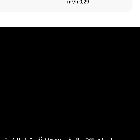
0,29 m³/h