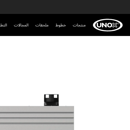
منتجات
خطوط
ملحقات
المجالات
التط