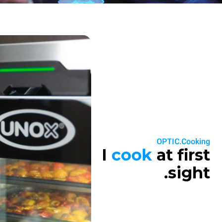
OPTIC.Cooking
I
cook
at first
sight.