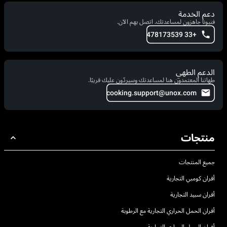
دعم الخدمة
فنيونا جاهزون لمساعدتك. اتصل بهم الآن.
+33 478173539
الدعم الطهي
طهاتنا المعتمدون هنا لمساعدتك وسيردّون عليك قريبًا.
cooking.support@unox.com
منتجات
جميع المنتجات
أفران كومبي التجارية
أفران سبيد التجارية
أفران الحمل الحراري التجارية مع الرطوبة