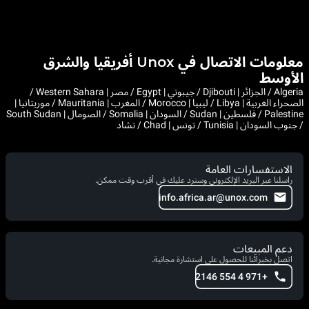
معلومات الاتصال في Unox أفريقيا والشرق
الأوسط
Algeria / الجزائر | Djibouti / جيبوتي | Egypt / مصر | Western Sahara /
الصحراء الغربية | Libya / ليبيا | Morocco / المغرب | Mauritania / موريتانيا |
Palestine / فلسطين | Sudan / السودان | Somalia / الصومال | South Sudan
/ جنوب السودان | Tunisia / تونس | Chad / تشاد
الاستفسارات العامة
راسلنا عبر البريد الإلكتروني وسنرد عليك في أقرب وقت ممكن.
info.africa.ar@unox.com
دعم المبيعات
اتصل بخبرائنا للحصول على استشارة مجانية.
+971 4 554 2146