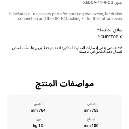
رموز: XEDOA-11-R-QG
It includes all necessary parts for stacking two ovens, for drains
connection and the OPTIC.Cooking kit for the bottom oven.
توافق الخطوط*:
CHEFTOP-X™
*قد لا تكون بعض إصدارات الخطوط المذكورة أعلاه متوافقة. يرجى بناء حلّك الخاص
لضمان دعم الملحق.
ابنِ خاصتك
مواصفات المنتج
عرض
العمق
764 mm
753 mm
ارتفاع
وزن
13 kg
100 mm