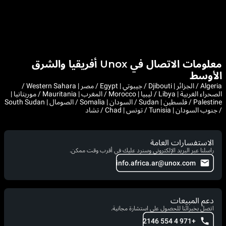
معلومات الاتصال في Unox أفريقيا والشرق
الأوسط
Algeria / الجزائر | Djibouti / جيبوتي | Egypt / مصر | Western Sahara /
الصحراء الغربية | Libya / ليبيا | Morocco / المغرب | Mauritania / موريتانيا |
Palestine / فلسطين | Sudan / السودان | Somalia / الصومال | South Sudan
/ جنوب السودان | Tunisia / تونس | Chad / تشاد
الاستفسارات العامة
راسلنا عبر البريد الإلكتروني وسنرد عليك في أقرب وقت ممكن.
info.africa.ar@unox.com
دعم المبيعات
اتصل بخبرائنا للحصول على استشارة مجانية.
+971 4 554 2146