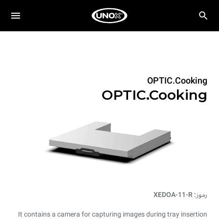
OPTIC.Cooking
OPTIC.Cooking
رموز: XEDOA-11-R
It contains a camera for capturing images during tray insertion