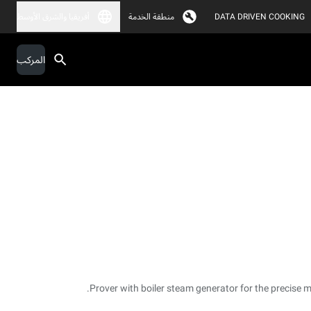
DATA DRIVEN COOKING
منطقة الخدمة
أفريقيا والشرق الأوسط
المركب
Prover with boiler steam generator for the precise 