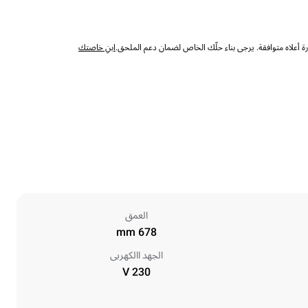
 أعلاه متوافقة. يرجى بناء حلّك الخاص لضمان دعم الملحق.
ابنِ خاصتك
العمق
678 mm
الجهد االكهربى
230 V