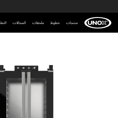
منتجات
خطوط
ملحقات
المجالات
التط