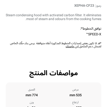
رموز: XEPHA-CF23
Steam condensing hood with activated carbon filter. It eliminates
most of steam and odours from the cooking fumes.
توافق الخطوط*:
SPEED-X™
*قد لا تكون بعض إصدارات الخطوط المذكورة أعلاه متوافقة. يرجى بناء حلّك الخاص
لضمان دعم الملحق.
ابنِ خاصتك
مواصفات المنتج
عرض
العمق
774 mm
535 mm
ارتفاع
وزن