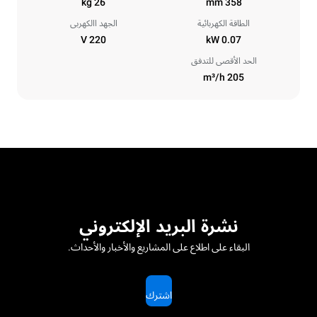
26 kg
358 mm
الطاقة الكهربائية
الجهد االكهربى
220 V
0.07 kW
الحد الأقصى للتدفق
205 m³/h
نشرة البريد الإلكتروني
البقاء على اطلاع على المشاريع والأخبار والأحداث.
اشترك