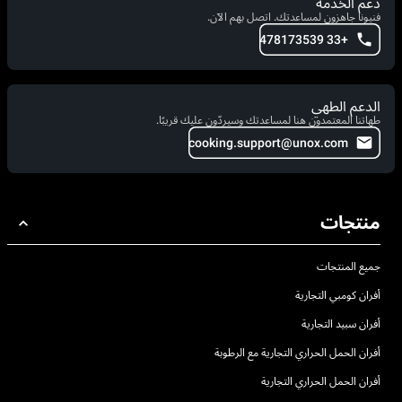
دعم الخدمة
فنيونا جاهزون لمساعدتك. اتصل بهم الآن.
+33 478173539
الدعم الطهي
طهاتنا المعتمدون هنا لمساعدتك وسيردّون عليك قريبًا.
cooking.support@unox.com
منتجات
جميع المنتجات
أفران كومبي التجارية
أفران سبيد التجارية
أفران الحمل الحراري التجارية مع الرطوبة
أفران الحمل الحراري التجارية