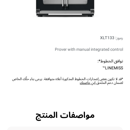
رموز: XLT133
Prover with manual integrated control
توافق الخطوط*:
LINEMISS™
*قد لا تكون بعض إصدارات الخطوط المذكورة أعلاه متوافقة. يرجى بناء حلّك الخاص
لضمان دعم الملحق.
ابنِ خاصتك
مواصفات المنتج