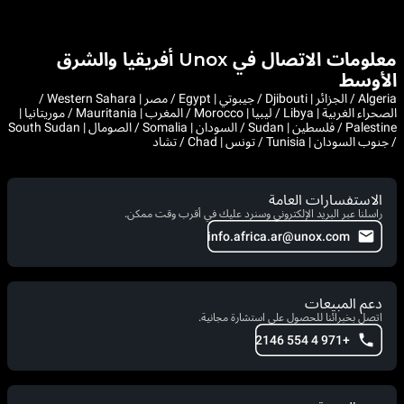
معلومات الاتصال في Unox أفريقيا والشرق
الأوسط
Algeria / الجزائر | Djibouti / جيبوتي | Egypt / مصر | Western Sahara /
الصحراء الغربية | Libya / ليبيا | Morocco / المغرب | Mauritania / موريتانيا |
Palestine / فلسطين | Sudan / السودان | Somalia / الصومال | South Sudan
/ جنوب السودان | Tunisia / تونس | Chad / تشاد
الاستفسارات العامة
راسلنا عبر البريد الإلكتروني وسنرد عليك في أقرب وقت ممكن.
info.africa.ar@unox.com
دعم المبيعات
اتصل بخبرائنا للحصول على استشارة مجانية.
+971 4 554 2146