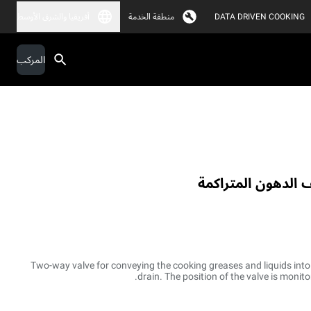
DATA DRIVEN COOKING
منطقة الخدمة
أفريقيا والشرق الأوسط
المركب
Two-way valve for conveying the cooking greases and liquids into 
drain. The position of the valve is monito