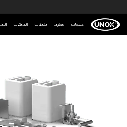
منتجات
خطوط
ملحقات
المجالات
التط